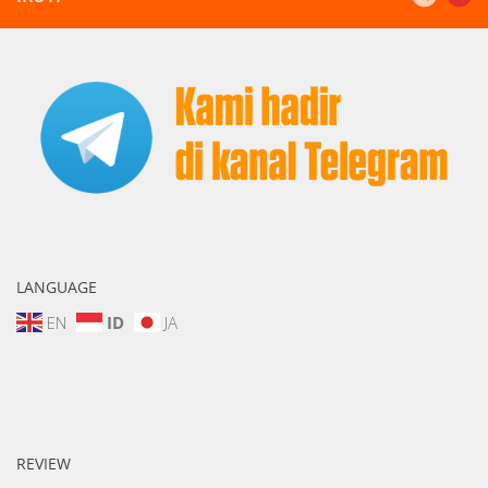
LANGUAGE
EN
ID
JA
REVIEW