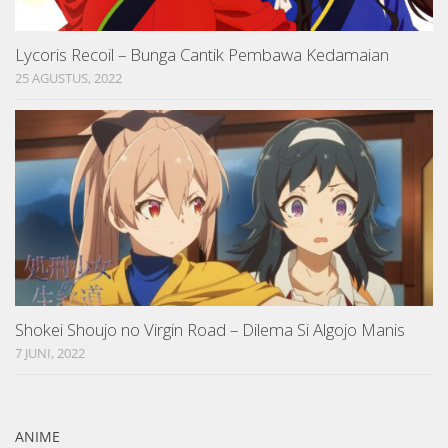
Lycoris Recoil – Bunga Cantik Pembawa Kedamaian
25 AGUSTUS, 2022
Shokei Shoujo no Virgin Road – Dilema Si Algojo Manis
7 JUNI, 2022
ANIME