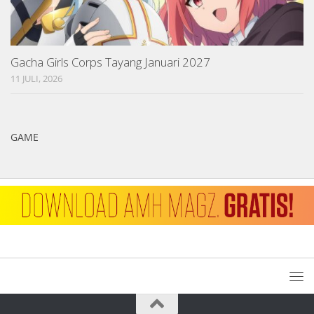
Gacha Girls Corps Tayang Januari 2027
11 JULI, 2026
GAME