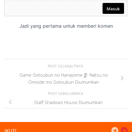
POST SELANJUTNYA
Game Gotoubun no Hanayome ∬: Natsu no
Omoide mo Gotoubun Diumumkan
POST SEBELUMNYA
Staff Shadows House Diumumkan
IKUTI