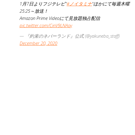
1月7日よりフジテレビ"
#ノイタミナ
"ほかにて毎週木曜
25:25～放送！
Amazon Prime Videoにて見放題独占配信
pic.twitter.com/CinV9LNAoy
— 『約束のネバーランド』公式 (@yakuneba_staff)
December 20, 2020