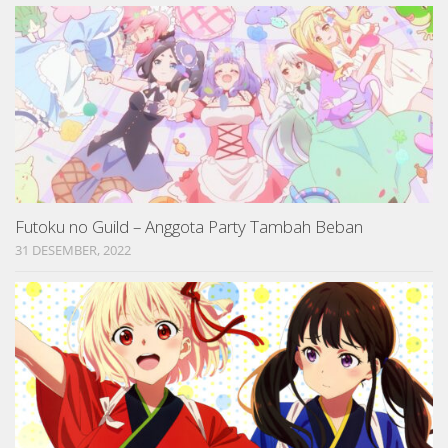
Futoku no Guild – Anggota Party Tambah Beban
31 DESEMBER, 2022