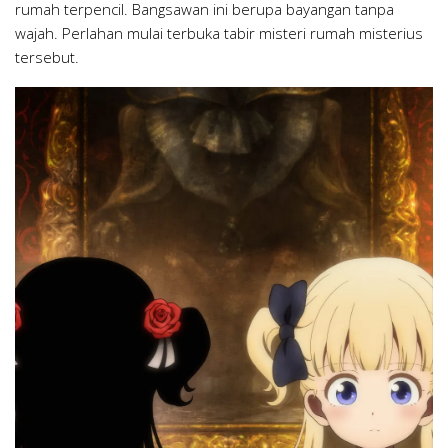
rumah terpencil. Bangsawan ini berupa bayangan tanpa
wajah. Perlahan mulai terbuka tabir misteri rumah misterius
tersebut.