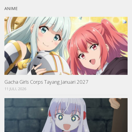
ANIME
Gacha Girls Corps Tayang Januari 2027
11 JULI, 2026