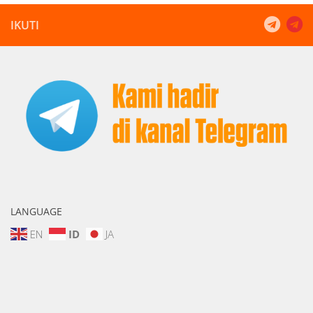
IKUTI
LANGUAGE
EN
ID
JA