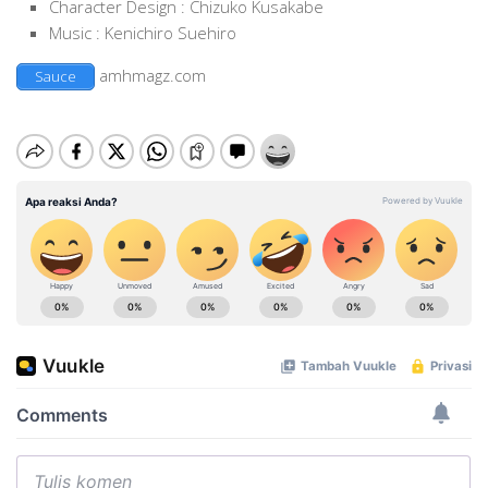
Character Design : Chizuko Kusakabe
Music : Kenichiro Suehiro
amhmagz.com
Sauce