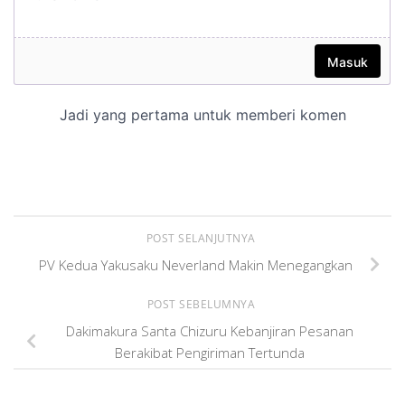
POST SELANJUTNYA
PV Kedua Yakusaku Neverland Makin Menegangkan
POST SEBELUMNYA
Dakimakura Santa Chizuru Kebanjiran Pesanan
Berakibat Pengiriman Tertunda