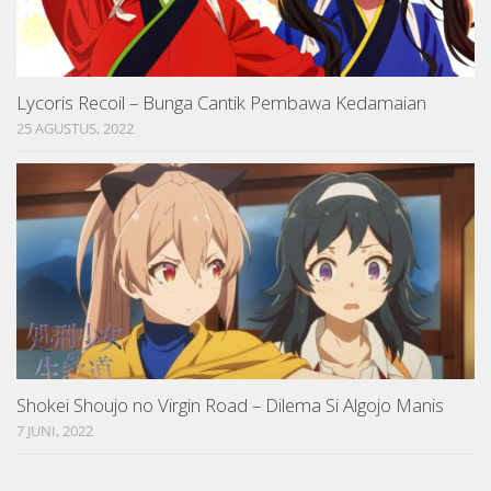
Lycoris Recoil – Bunga Cantik Pembawa Kedamaian
25 AGUSTUS, 2022
Shokei Shoujo no Virgin Road – Dilema Si Algojo Manis
7 JUNI, 2022