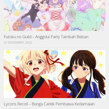
Futoku no Guild – Anggota Party Tambah Beban
31 DESEMBER, 2022
Lycoris Recoil – Bunga Cantik Pembawa Kedamaian