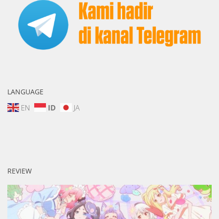
LANGUAGE
EN
ID
JA
REVIEW