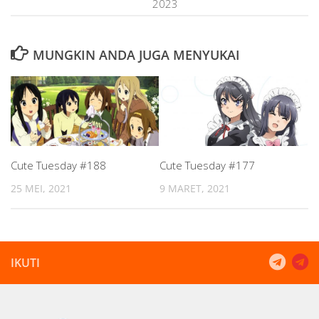
2023
MUNGKIN ANDA JUGA MENYUKAI
Cute Tuesday #188
Cute Tuesday #177
25 MEI, 2021
9 MARET, 2021
IKUTI