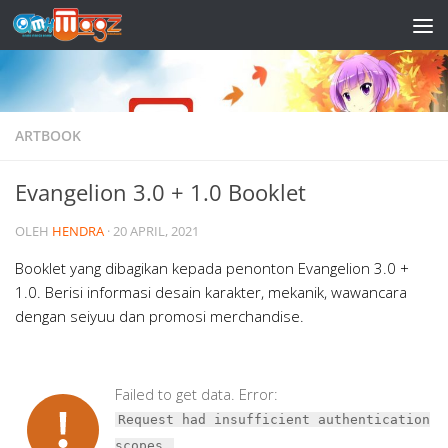
Skip to content
ARTBOOK
Evangelion 3.0 + 1.0 Booklet
OLEH
HENDRA
·
20 APRIL, 2021
Booklet yang dibagikan kepada penonton Evangelion 3.0 +
1.0. Berisi informasi desain karakter, mekanik, wawancara
dengan seiyuu dan promosi merchandise.
Failed to get data. Error:
Request had insufficient authentication
scopes.