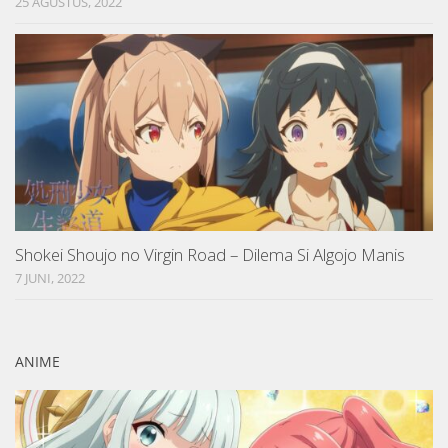
25 AGUSTUS, 2022
Shokei Shoujo no Virgin Road – Dilema Si Algojo Manis
7 JUNI, 2022
ANIME