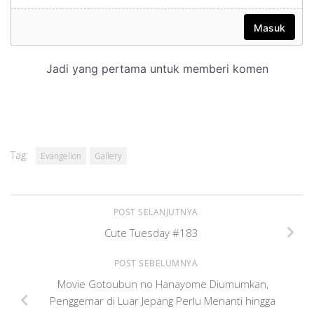
Tag:
Evangelion
Gallery
POST SELANJUTNYA
Cute Tuesday #183
POST SEBELUMNYA
Movie Gotoubun no Hanayome Diumumkan,
Penggemar di Luar Jepang Perlu Menanti hingga