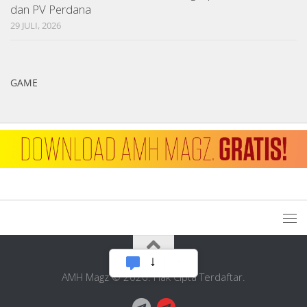
dan PV Perdana
29 JULI, 2026
GAME
AMH Magz © 2026. Hak Cipta Terdaftar.