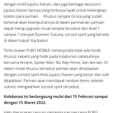
dengan motif Jujutsu Kaisen, dan juga berbagai aksesoris
Jujutsu Kaisen lainnya yang tentunya layak untuk melengkapi
koleksi para pemain. Khusus senjata Groza yang sudah
terkenal akan keampuhannya di dalam permainan, pemain
dapat meng-upgrade visual senjata tersebut dari level 1
sampai 7 menjadi Ryomen Sukuna, cursed spirit yang berada
di dalam tubuh Yuji Itadori.
Tentu bukan PUBG MOBILE namanya bila tidak ada mode
khusus seperti yang hadir pada kolaborasi sebelumnya
bersama Arcane, Spider-Man: No Way Home, dan lain-lain. Di
dalam mode khusus tersebut pemain akan dihadapkan
dengan cursed spirit khas Jujutsu Kaisen yang besar dan sulit
dikalahkan. Pemain akan mendapat random items setelah
sukses mengalahkan cursed spirit tersebut.
Kolaborasi ini berlangsung mulai dari 15 Februari sampai
dengan 15 Maret 2022.
Ingin merasakan sensasi pertempuran bersama PUBG