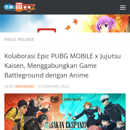
Skip to content
PRESS RELEASE
Kolaborasi Epic PUBG MOBILE x Jujutsu
Kaisen, Menggabungkan Game
Battleground dengan Anime
OLEH
AMHMAGZ
·
15 FEBRUARI, 2022