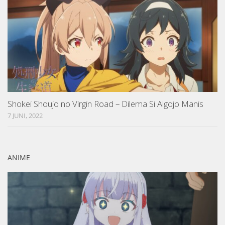
Shokei Shoujo no Virgin Road – Dilema Si Algojo Manis
7 JUNI, 2022
ANIME