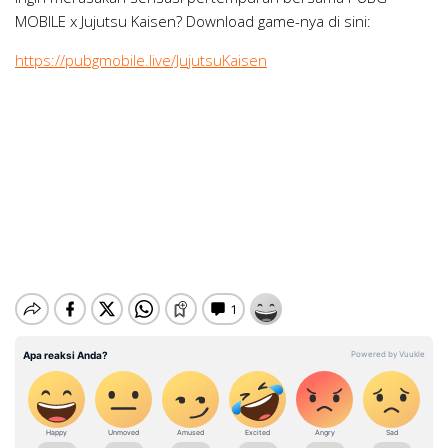
MOBILE x Jujutsu Kaisen? Download game-nya di sini:
https://pubgmobile.live/JujutsuKaisen