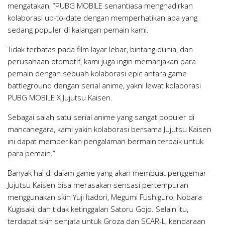
mengatakan, “PUBG MOBILE senantiasa menghadirkan
kolaborasi up-to-date dengan memperhatikan apa yang
sedang populer di kalangan pemain kami.
Tidak terbatas pada film layar lebar, bintang dunia, dan
perusahaan otomotif, kami juga ingin memanjakan para
pemain dengan sebuah kolaborasi epic antara game
battleground dengan serial anime, yakni lewat kolaborasi
PUBG MOBILE X Jujutsu Kaisen.
Sebagai salah satu serial anime yang sangat populer di
mancanegara, kami yakin kolaborasi bersama Jujutsu Kaisen
ini dapat memberikan pengalaman bermain terbaik untuk
para pemain.”
Banyak hal di dalam game yang akan membuat penggemar
Jujutsu Kaisen bisa merasakan sensasi pertempuran
menggunakan skin Yuji Itadori, Megumi Fushiguro, Nobara
Kugisaki, dan tidak ketinggalan Satoru Gojo. Selain itu,
terdapat skin senjata untuk Groza dan SCAR-L, kendaraan