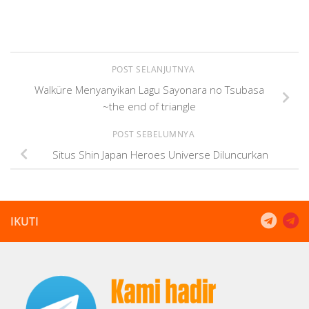
POST SELANJUTNYA
Walküre Menyanyikan Lagu Sayonara no Tsubasa
~the end of triangle
POST SEBELUMNYA
Situs Shin Japan Heroes Universe Diluncurkan
IKUTI