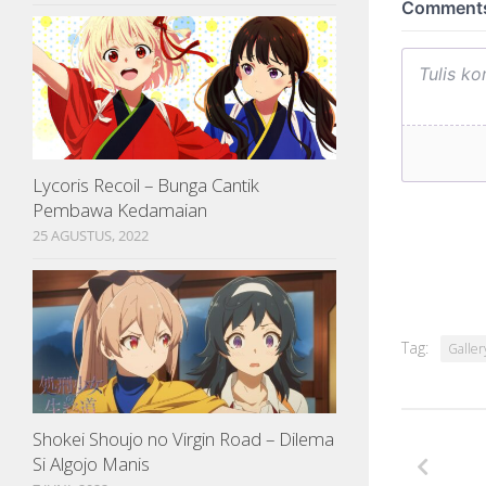
Lycoris Recoil – Bunga Cantik
Pembawa Kedamaian
25 AGUSTUS, 2022
Tag:
Galler
Shokei Shoujo no Virgin Road – Dilema
Si Algojo Manis