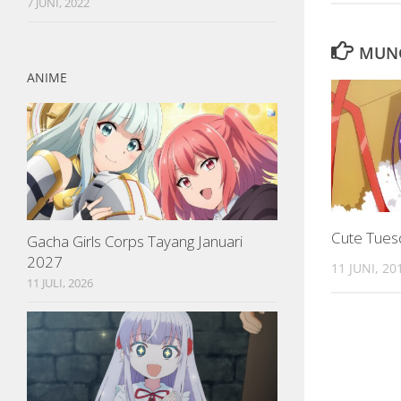
7 JUNI, 2022
MUNG
ANIME
Cute Tues
Gacha Girls Corps Tayang Januari
2027
11 JUNI, 20
11 JULI, 2026