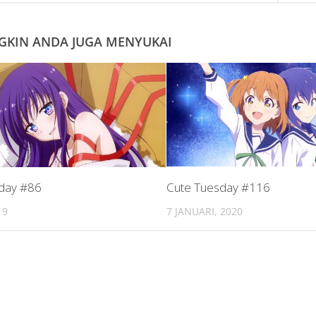
KIN ANDA JUGA MENYUKAI
day #86
Cute Tuesday #116
19
7 JANUARI, 2020