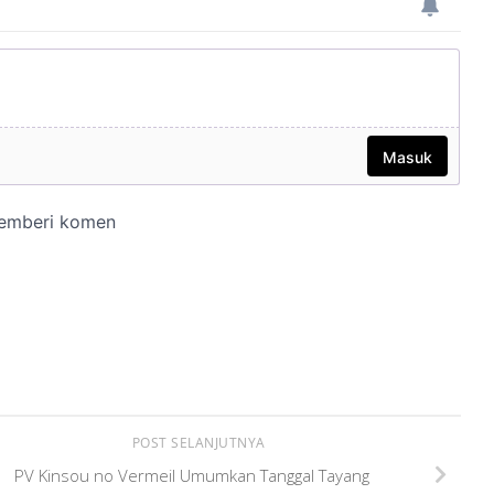
POST SELANJUTNYA
PV Kinsou no Vermeil Umumkan Tanggal Tayang