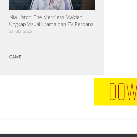
Nia Liston: The Merciless Maiden
Ungkap Visual Utama dan PV Perdana
29 JULI, 2026
GAME