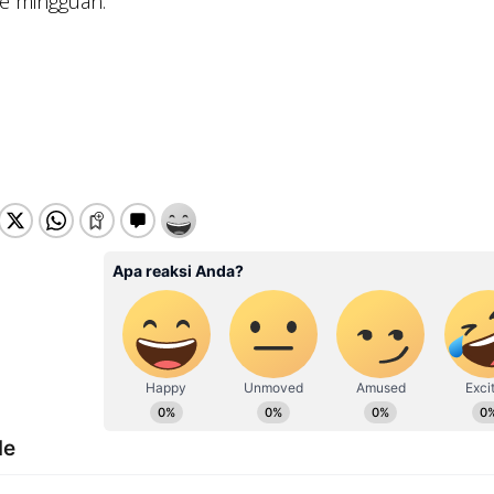
e mingguan.