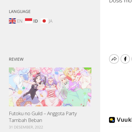
Dosis mo
LANGUAGE
EN
ID
JA
REVIEW
Futoku no Guild – Anggota Party
Tambah Beban
31 DESEMBER, 2022