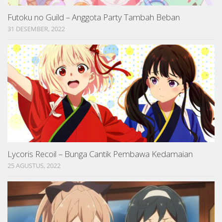
Futoku no Guild – Anggota Party Tambah Beban
31 DESEMBER, 2022
Lycoris Recoil – Bunga Cantik Pembawa Kedamaian
25 AGUSTUS, 2022