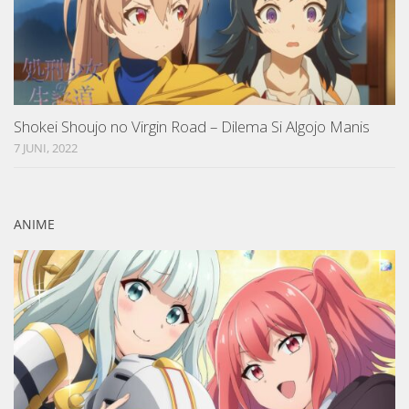
Shokei Shoujo no Virgin Road – Dilema Si Algojo Manis
7 JUNI, 2022
ANIME