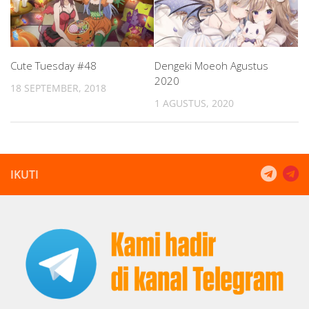
Cute Tuesday #48
Dengeki Moeoh Agustus
2020
18 SEPTEMBER, 2018
1 AGUSTUS, 2020
IKUTI