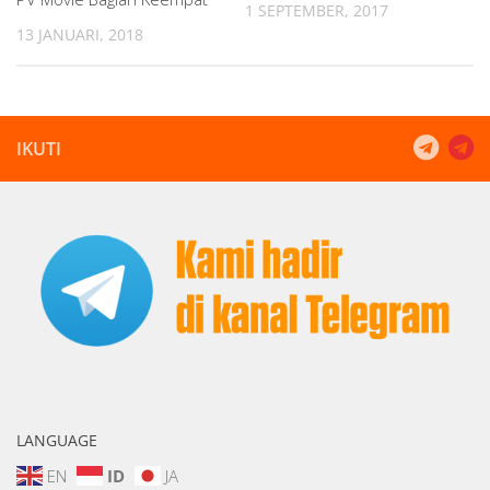
1 SEPTEMBER, 2017
13 JANUARI, 2018
IKUTI
LANGUAGE
EN
ID
JA