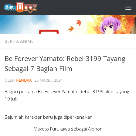
Skip to content
BERITA ANIME
Be Forever Yamato: Rebel 3199 Tayang
Sebagai 7 Bagian Film
OLEH
HENDRA
·
25 MARET, 2024
Bagian pertama Be Forever Yamato: Rebel 3199 akan tayang
19 Juli.
Sejumlah karakter baru juga diperkenalkan.
Makoto Furukawa sebagai Alphon