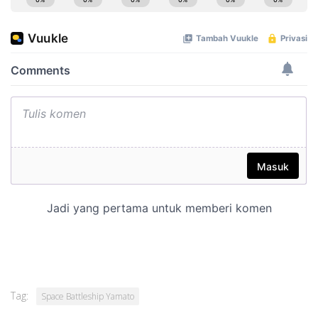
Tag:
Space Battleship Yamato