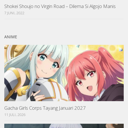
Shokei Shoujo no Virgin Road – Dilema Si Algojo Manis
7 JUNI, 2022
ANIME
Gacha Girls Corps Tayang Januari 2027
11 JULI, 2026