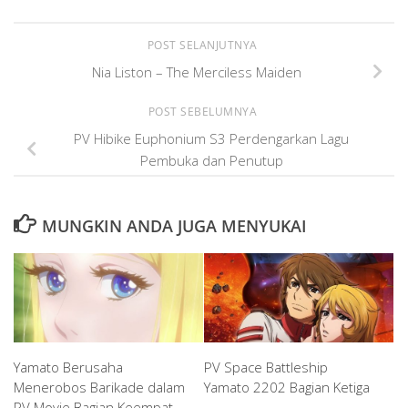
POST SELANJUTNYA
Nia Liston – The Merciless Maiden
POST SEBELUMNYA
PV Hibike Euphonium S3 Perdengarkan Lagu
Pembuka dan Penutup
MUNGKIN ANDA JUGA MENYUKAI
Yamato Berusaha
PV Space Battleship
Menerobos Barikade dalam
Yamato 2202 Bagian Ketiga
PV Movie Bagian Keempat