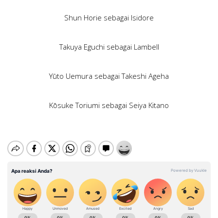
Shun Horie sebagai Isidore
Takuya Eguchi sebagai Lambell
Yūto Uemura sebagai ​​Takeshi Ageha
Kōsuke Toriumi sebagai Seiya Kitano