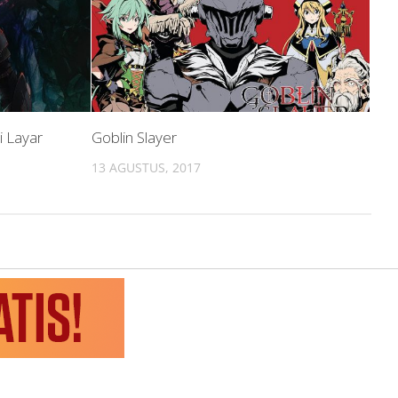
i Layar
Goblin Slayer
13 AGUSTUS, 2017