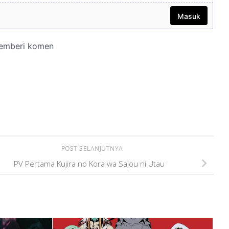
POST SELANJUTNYA
PV Pertama Kujira no Kora wa Sajou ni Utau