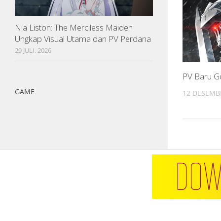
Nia Liston: The Merciless Maiden
Ungkap Visual Utama dan PV Perdana
29 JULI, 2026
PV Baru Go
GAME
12 DESEMB