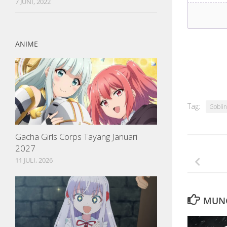
7 JUNI, 2022
ANIME
Tag:
Goblin
Gacha Girls Corps Tayang Januari
2027
11 JULI, 2026
MUNG