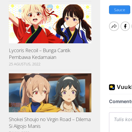
Sauce
Lycoris Recoil – Bunga Cantik
Pembawa Kedamaian
25 AGUSTUS, 2022
Shokei Shoujo no Virgin Road – Dilema
Si Algojo Manis