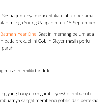
er. Sesuai judulnya menceritakan tahun pertama
 majalah manga Young Gangan mulai 15 September.
i
Batman: Year One
. Saat ini memang belum ada
an pada prekuel ini Goblin Slayer masih perlu
 parah.
ng masih memiliki tanduk.
lang yang hanya mengambil
quest
membunuh
. Membuatnya sangat membenci goblin dan bertekad