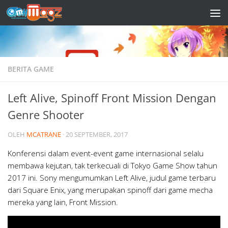
Skip to content
BERITA GAME
Left Alive, Spinoff Front Mission Dengan
Genre Shooter
OLEH
MCATRANE
·
20 SEPTEMBER, 2017
Konferensi dalam event-event game internasional selalu
membawa kejutan, tak terkecuali di Tokyo Game Show tahun
2017 ini. Sony mengumumkan Left Alive, judul game terbaru
dari Square Enix, yang merupakan spinoff dari game mecha
mereka yang lain, Front Mission.