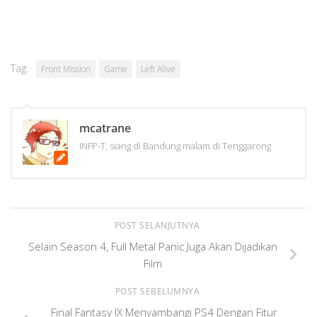
Tag:
Front Mission
Game
Left Alive
mcatrane
INFP-T, siang di Bandung malam di Tenggarong
POST SELANJUTNYA
Selain Season 4, Full Metal Panic Juga Akan Dijadikan
Film
POST SEBELUMNYA
Final Fantasy IX Menyambangi PS4 Dengan Fitur