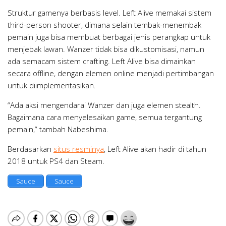
Struktur gamenya berbasis level. Left Alive memakai sistem
third-person shooter, dimana selain tembak-menembak
pemain juga bisa membuat berbagai jenis perangkap untuk
menjebak lawan. Wanzer tidak bisa dikustomisasi, namun
ada semacam sistem crafting. Left Alive bisa dimainkan
secara offline, dengan elemen online menjadi pertimbangan
untuk diimplementasikan.
“Ada aksi mengendarai Wanzer dan juga elemen stealth.
Bagaimana cara menyelesaikan game, semua tergantung
pemain,” tambah Nabeshima.
Berdasarkan
situs resminya
, Left Alive akan hadir di tahun
2018 untuk PS4 dan Steam.
Sauce
Sauce