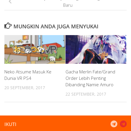
Baru
MUNGKIN ANDA JUGA MENYUKAI
Neko Atsume Masuk Ke
Gacha Merlin Fate/Grand
Dunia VR PS4
Order Lebih Penting
Dibanding Namie Amuro
20 SEPTEMBER, 2017
22 SEPTEMBER, 2017
IKUTI