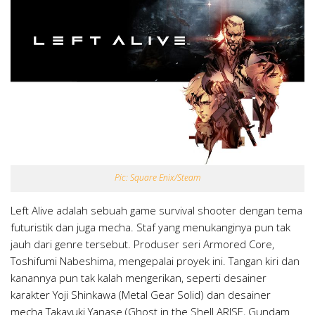
Pic: Square Enix/Steam
Left Alive adalah sebuah game survival shooter dengan tema
futuristik dan juga mecha. Staf yang menukanginya pun tak
jauh dari genre tersebut. Produser seri Armored Core,
Toshifumi Nabeshima, mengepalai proyek ini. Tangan kiri dan
kanannya pun tak kalah mengerikan, seperti desainer
karakter Yoji Shinkawa (Metal Gear Solid) dan desainer
mecha Takayuki Yanase (Ghost in the Shell ARISE, Gundam