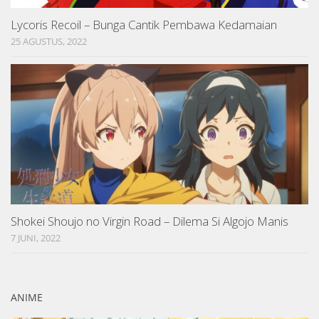
Lycoris Recoil – Bunga Cantik Pembawa Kedamaian
25 AGUSTUS, 2022
Shokei Shoujo no Virgin Road – Dilema Si Algojo Manis
7 JUNI, 2022
ANIME