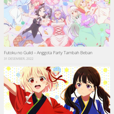
Futoku no Guild – Anggota Party Tambah Beban
31 DESEMBER, 2022