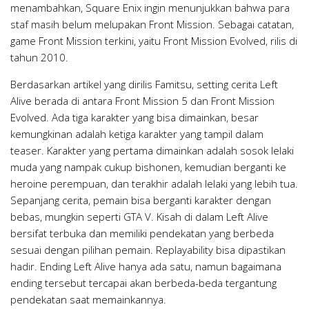
menambahkan, Square Enix ingin menunjukkan bahwa para
staf masih belum melupakan Front Mission. Sebagai catatan,
game Front Mission terkini, yaitu Front Mission Evolved, rilis di
tahun 2010.
Berdasarkan artikel yang dirilis Famitsu, setting cerita Left
Alive berada di antara Front Mission 5 dan Front Mission
Evolved. Ada tiga karakter yang bisa dimainkan, besar
kemungkinan adalah ketiga karakter yang tampil dalam
teaser. Karakter yang pertama dimainkan adalah sosok lelaki
muda yang nampak cukup bishonen, kemudian berganti ke
heroine perempuan, dan terakhir adalah lelaki yang lebih tua.
Sepanjang cerita, pemain bisa berganti karakter dengan
bebas, mungkin seperti GTA V. Kisah di dalam Left Alive
bersifat terbuka dan memiliki pendekatan yang berbeda
sesuai dengan pilihan pemain. Replayability bisa dipastikan
hadir. Ending Left Alive hanya ada satu, namun bagaimana
ending tersebut tercapai akan berbeda-beda tergantung
pendekatan saat memainkannya.