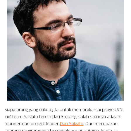
Siapa orang yang cukup gila untuk memprakarsai proyek VN
ini? Team Salvato terdiri dari 3 orang, salah satunya adalah
founder dan project leader
Dan Salvato
. Dan merupakan
seorang programmer dan developer asal Boise, Idaho. Ia