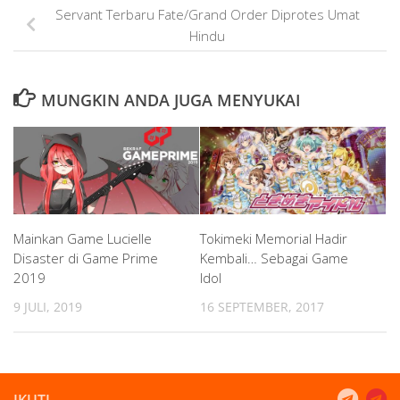
Servant Terbaru Fate/Grand Order Diprotes Umat
Hindu
MUNGKIN ANDA JUGA MENYUKAI
Mainkan Game Lucielle
Tokimeki Memorial Hadir
Disaster di Game Prime
Kembali… Sebagai Game
2019
Idol
9 JULI, 2019
16 SEPTEMBER, 2017
IKUTI