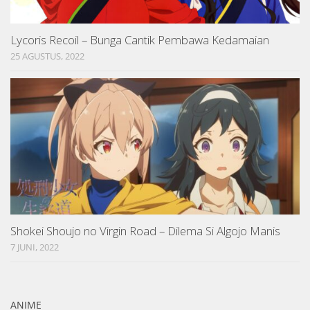
Lycoris Recoil – Bunga Cantik Pembawa Kedamaian
25 AGUSTUS, 2022
Shokei Shoujo no Virgin Road – Dilema Si Algojo Manis
7 JUNI, 2022
ANIME