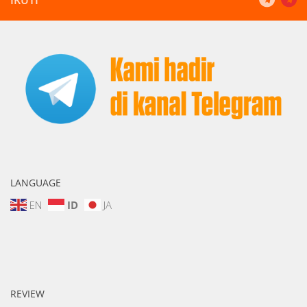
LANGUAGE
EN
ID
JA
REVIEW