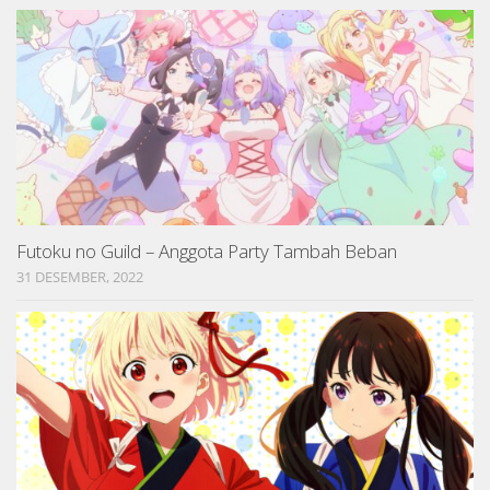
Futoku no Guild – Anggota Party Tambah Beban
31 DESEMBER, 2022