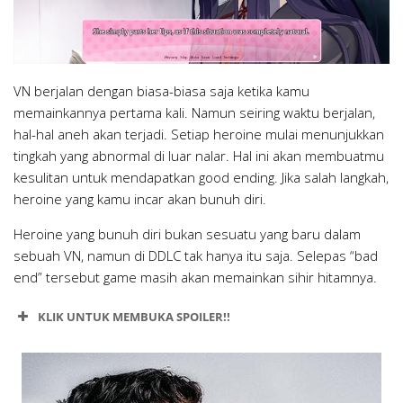
VN berjalan dengan biasa-biasa saja ketika kamu
memainkannya pertama kali. Namun seiring waktu berjalan,
hal-hal aneh akan terjadi. Setiap heroine mulai menunjukkan
tingkah yang abnormal di luar nalar. Hal ini akan membuatmu
kesulitan untuk mendapatkan good ending. Jika salah langkah,
heroine yang kamu incar akan bunuh diri.
Heroine yang bunuh diri bukan sesuatu yang baru dalam
sebuah VN, namun di DDLC tak hanya itu saja. Selepas “bad
end” tersebut game masih akan memainkan sihir hitamnya.
KLIK UNTUK MEMBUKA SPOILER!!