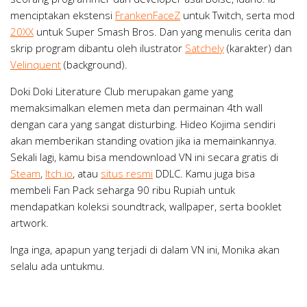
menciptakan ekstensi
FrankenFaceZ
untuk Twitch, serta mod
20XX
untuk Super Smash Bros. Dan yang menulis cerita dan
skrip program dibantu oleh ilustrator
Satchely
(karakter) dan
Velinquent
(background).
Doki Doki Literature Club merupakan game yang
memaksimalkan elemen meta dan permainan 4th wall
dengan cara yang sangat disturbing. Hideo Kojima sendiri
akan memberikan standing ovation jika ia memainkannya.
Sekali lagi, kamu bisa mendownload VN ini secara gratis di
Steam
,
Itch.io
, atau
situs resmi
DDLC. Kamu juga bisa
membeli Fan Pack seharga 90 ribu Rupiah untuk
mendapatkan koleksi soundtrack, wallpaper, serta booklet
artwork.
Inga inga, apapun yang terjadi di dalam VN ini, Monika akan
selalu ada untukmu.