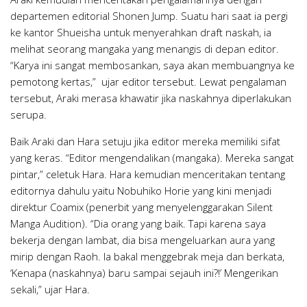
departemen editorial Shonen Jump. Suatu hari saat ia pergi
ke kantor Shueisha untuk menyerahkan draft naskah, ia
melihat seorang mangaka yang menangis di depan editor.
“Karya ini sangat membosankan, saya akan membuangnya ke
pemotong kertas,” ujar editor tersebut. Lewat pengalaman
tersebut, Araki merasa khawatir jika naskahnya diperlakukan
serupa.
Baik Araki dan Hara setuju jika editor mereka memiliki sifat
yang keras. “Editor mengendalikan (mangaka). Mereka sangat
pintar,” celetuk Hara. Hara kemudian menceritakan tentang
editornya dahulu yaitu Nobuhiko Horie yang kini menjadi
direktur Coamix (penerbit yang menyelenggarakan Silent
Manga Audition). “Dia orang yang baik. Tapi karena saya
bekerja dengan lambat, dia bisa mengeluarkan aura yang
mirip dengan Raoh. Ia bakal menggebrak meja dan berkata,
‘Kenapa (naskahnya) baru sampai sejauh ini?!’ Mengerikan
sekali,” ujar Hara.