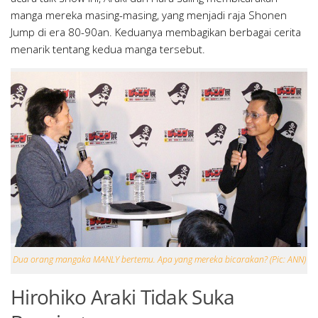
manga mereka masing-masing, yang menjadi raja Shonen
Jump di era 80-90an. Keduanya membagikan berbagai cerita
menarik tentang kedua manga tersebut.
Dua orang mangaka MANLY bertemu. Apa yang mereka bicarakan? (Pic: ANN)
Hirohiko Araki Tidak Suka