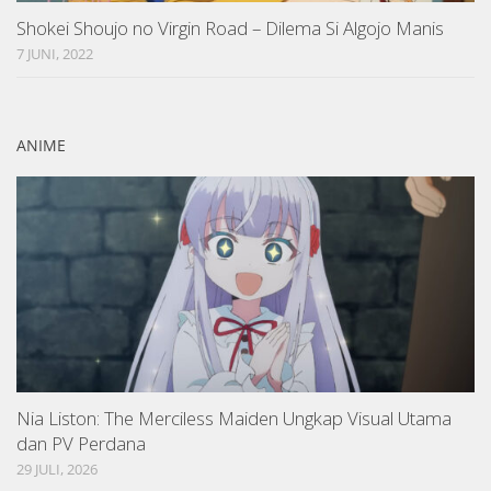
Shokei Shoujo no Virgin Road – Dilema Si Algojo Manis
7 JUNI, 2022
ANIME
Nia Liston: The Merciless Maiden Ungkap Visual Utama
dan PV Perdana
29 JULI, 2026