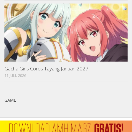
Gacha Girls Corps Tayang Januari 2027
11 JULI, 2026
GAME