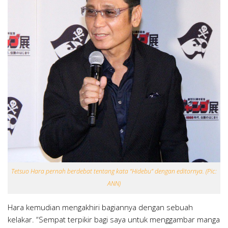
Tetsuo Hara pernah berdebat tentang kata “Hidebu” dengan editornya. (Pic:
ANN)
Hara kemudian mengakhiri bagiannya dengan sebuah
kelakar. “Sempat terpikir bagi saya untuk menggambar manga