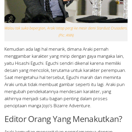
Walau tak suka bepergian, Araki tetap pergi ke mesir demi Stardust Crusaders.
(Pic: ANN)
Kemudian ada lagi hal menarik, dimana Araki pernah
menggambar karakter yang mirip dengan gaya mangaka lain,
yaitu Hisashi Eguchi. Eguchi sendiri dikenal karena memiliki
desain yang mencolok, terutama untuk karakter perempuan.
Saat mengetahui hal tersebut, Eguchi marah dan meminta
Araki untuk tidak membuat gambar seperti itu lagi. Araki pun
mengubah pendekatannya mendesain karakter, yang
akhirnya menjadi satu bagian penting dalam proses
penciptaan manga Jojo’s Bizarre Adventure.
Editor Orang Yang Menakutkan?
Araki kemudian menceritakan pengalamannya dengan