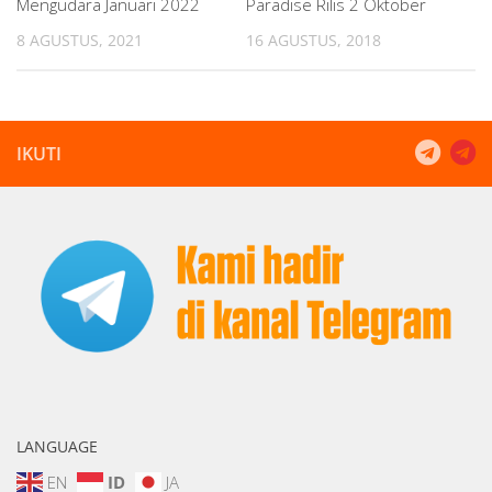
Mengudara Januari 2022
Paradise Rilis 2 Oktober
8 AGUSTUS, 2021
16 AGUSTUS, 2018
IKUTI
LANGUAGE
EN
ID
JA