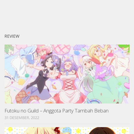
REVIEW
Futoku no Guild – Anggota Party Tambah Beban
31 DESEMBER, 2022