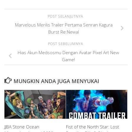
POST SELANJUTNYA
Marvelous Merilis Trailer Pertama Senran Kagura
Burst Re:Newal
POST SEBELUMNYA
Hias Akun Medsosmu Dengan Avatar Pixel Art New
Game!
MUNGKIN ANDA JUGA MENYUKAI
JJBA Stone Ocean
Fist of the North Star: Lost