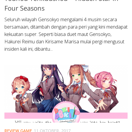
Four Seasons
Seluruh wilayah Gensokyo mengalami 4 musim secara
bersamaan, ditambah dengan para peri yang kini mendapat
kekuatan super. Seperti biasa duet maut Gensokyo,
Hakurei Reimu dan Kirisame Marisa mulai pergi mengusut
insiden kali ini, dibantu...
REVIEW GAME
11 OKTOBER, 2017