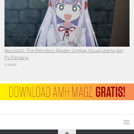
Nia Liston: The Merciless Maiden Ungkap Visual Utama dan
PV Perdana
6 views