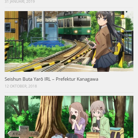
31 JANUARI, 2019
Seishun Buta Yarō IRL – Prefektur Kanagawa
12 OKTOBER, 2018