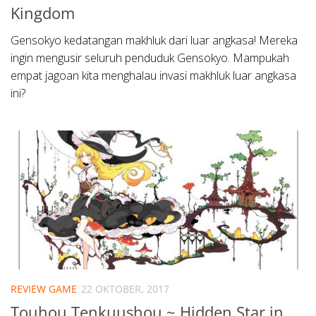
Kingdom
Gensokyo kedatangan makhluk dari luar angkasa! Mereka
ingin mengusir seluruh penduduk Gensokyo. Mampukah
empat jagoan kita menghalau invasi makhluk luar angkasa
ini?
REVIEW GAME
22 OKTOBER, 2017
Touhou Tenkuushou ~ Hidden Star in