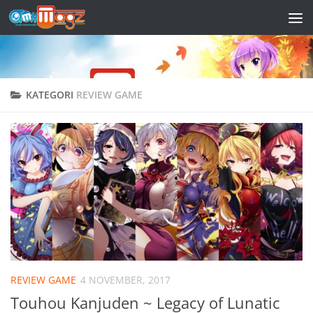
Skip to content
KATEGORI
REVIEW GAME
REVIEW GAME
4 NOVEMBER, 2017
Touhou Kanjuden ~ Legacy of Lunatic