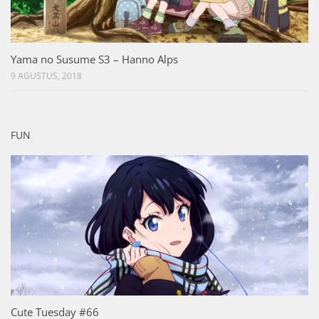
Yama no Susume S3 – Hanno Alps
9 AGUSTUS, 2018
FUN
Cute Tuesday #66