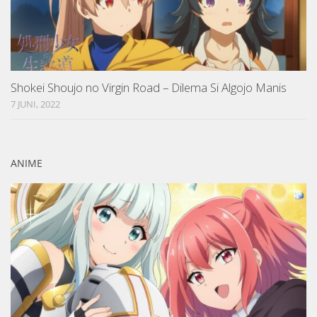
Shokei Shoujo no Virgin Road – Dilema Si Algojo Manis
7 JUNI, 2022
ANIME