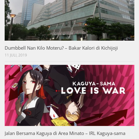
Dumbbell Nan Kilo Moteru? – Bakar Kalori di Kichijoji
11 JULI, 2019
Jalan Bersama Kaguya di Area Minato – IRL Kaguya-sama