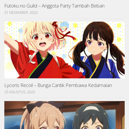
Futoku no Guild – Anggota Party Tambah Beban
31 DESEMBER, 2022
Lycoris Recoil – Bunga Cantik Pembawa Kedamaian
25 AGUSTUS, 2022