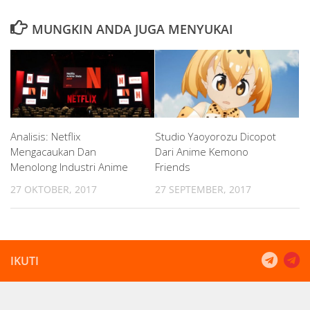
MUNGKIN ANDA JUGA MENYUKAI
Analisis: Netflix
Studio Yaoyorozu Dicopot
Mengacaukan Dan
Dari Anime Kemono
Menolong Industri Anime
Friends
27 OKTOBER, 2017
27 SEPTEMBER, 2017
IKUTI