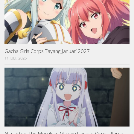
Gacha Girls Corps Tayang Januari 2027
11 JULI, 2026
Nia Liston: The Merciless Maiden Ungkap Visual Utama