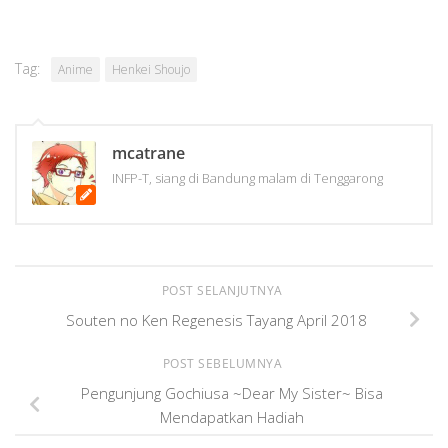
Tag:
Anime
Henkei Shoujo
mcatrane
INFP-T, siang di Bandung malam di Tenggarong
POST SELANJUTNYA
Souten no Ken Regenesis Tayang April 2018
POST SEBELUMNYA
Pengunjung Gochiusa ~Dear My Sister~ Bisa
Mendapatkan Hadiah