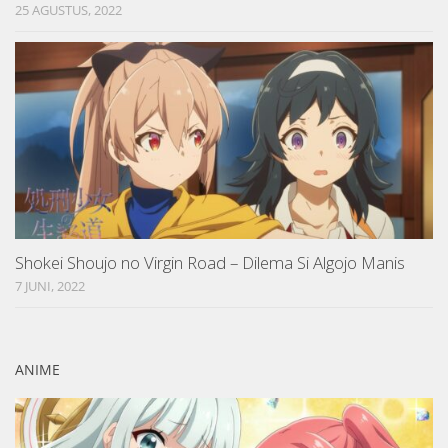
25 AGUSTUS, 2022
Shokei Shoujo no Virgin Road – Dilema Si Algojo Manis
7 JUNI, 2022
ANIME