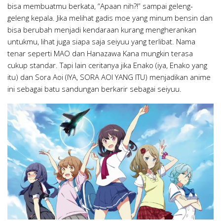
bisa membuatmu berkata, “Apaan nih?!” sampai geleng-
geleng kepala. Jika melihat gadis moe yang minum bensin dan
bisa berubah menjadi kendaraan kurang mengherankan
untukmu, lihat juga siapa saja seiyuu yang terlibat. Nama
tenar seperti MAO dan Hanazawa Kana mungkin terasa
cukup standar. Tapi lain ceritanya jika Enako (iya, Enako yang
itu) dan Sora Aoi (IYA, SORA AOI YANG ITU) menjadikan anime
ini sebagai batu sandungan berkarir sebagai seiyuu.