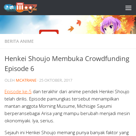
Skip to content
BERITA ANIME
Henkei Shoujo Membuka Crowdfunding
Episode 6
OLEH
MCATRANE
·
25 OKTOBER, 2017
Episode ke-5
dan terakhir dari anime pendek Henkei Shoujo
telah dirilis. Episode pamungkas tersebut menampilkan
mantan anggota Morning Musume, Michisige Sayumi
berperansebagai Arisa yang mampu berubah menjadi mesin
okonomiyaki. Iya, serius.
Sejauh ini Henkei Shoujo memang punya banyak faktor yang