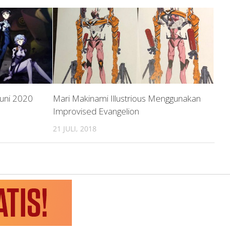
Juni 2020
Mari Makinami Illustrious Menggunakan
Improvised Evangelion
21 JULI, 2018