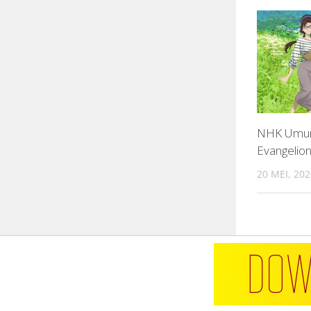
NHK Umumk
Evangelion
20 MEI, 202