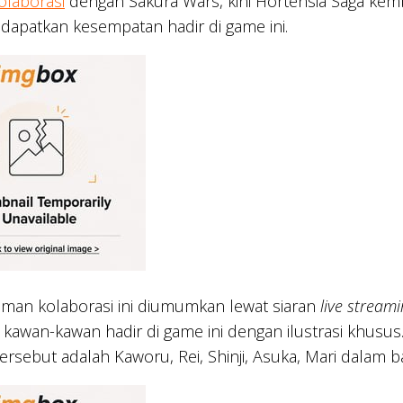
olaborasi
dengan Sakura Wars, kini Hortensia Saga kembal
apatkan kesempatan hadir di game ini.
an kolaborasi ini diumumkan lewat siaran
live stream
n kawan-kawan hadir di game ini dengan ilustrasi khusu
tersebut adalah Kaworu, Rei, Shinji, Asuka, Mari dalam b