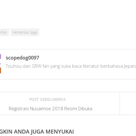
lion
Hortensia Saga
scopedog0097
Touhou dan SRW fan yang suka baca literatur berbahasa Jepan
POST SEBELUMNYA
Registrasi Nusaimoe 2018 Resmi Dibuka
KIN ANDA JUGA MENYUKAI