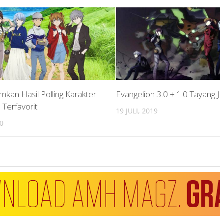
an Hasil Polling Karakter
Evangelion 3.0 + 1.0 Tayang 
 Terfavorit
19 JULI, 2019
0