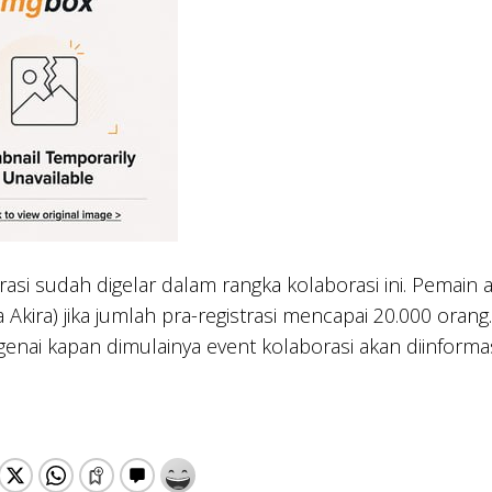
trasi sudah digelar dalam rangka kolaborasi ini. Pema
da Akira) jika jumlah pra-registrasi mencapai 20.000 oran
enai kapan dimulainya event kolaborasi akan diinformas