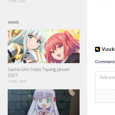
7 JUNI, 2022
ANIME
Gacha Girls Corps Tayang Januari
2027
11 JULI, 2026