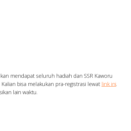
in akan mendapat seluruh hadiah dan SSR Kaworu
g. Kalian bisa melakukan pra-registrasi lewat
link ini
.
ikan lain waktu.