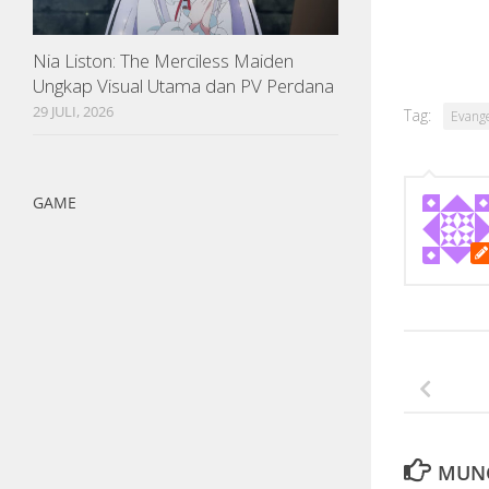
Nia Liston: The Merciless Maiden
Ungkap Visual Utama dan PV Perdana
29 JULI, 2026
Tag:
Evange
GAME
MUNG