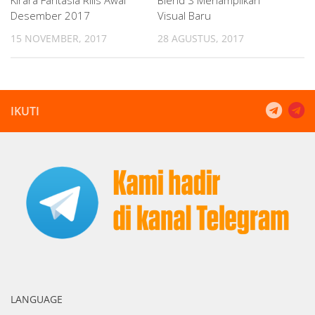
Kirara Fantasia Rilis Awal
Blend S Menampilkan
Desember 2017
Visual Baru
15 NOVEMBER, 2017
28 AGUSTUS, 2017
IKUTI
LANGUAGE