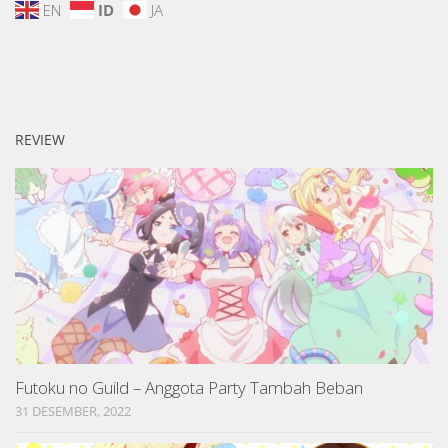
EN
ID
JA
REVIEW
Futoku no Guild – Anggota Party Tambah Beban
31 DESEMBER, 2022