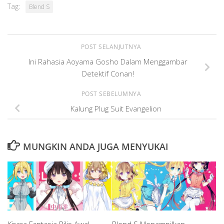
Tag:
Blend S
POST SELANJUTNYA
Ini Rahasia Aoyama Gosho Dalam Menggambar
Detektif Conan!
POST SEBELUMNYA
Kalung Plug Suit Evangelion
MUNGKIN ANDA JUGA MENYUKAI