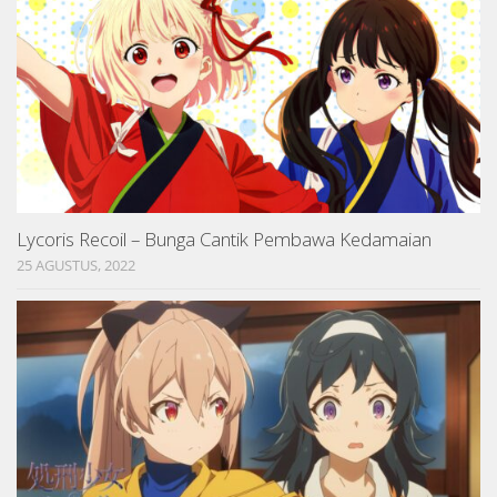
Lycoris Recoil – Bunga Cantik Pembawa Kedamaian
25 AGUSTUS, 2022