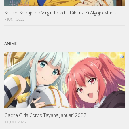
Shokei Shoujo no Virgin Road – Dilema Si Algojo Manis
7 JUNI, 2022
ANIME
Gacha Girls Corps Tayang Januari 2027
11 JULI, 2026