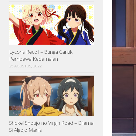
Lycoris Recoil – Bunga Cantik
Pembawa Kedamaian
25 AGUSTUS, 2022
Shokei Shoujo no Virgin Road – Dilema
Si Algojo Manis