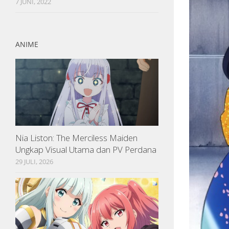
7 JUNI, 2022
ANIME
Nia Liston: The Merciless Maiden
Ungkap Visual Utama dan PV Perdana
29 JULI, 2026