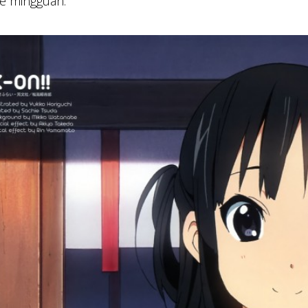
e mingguan.