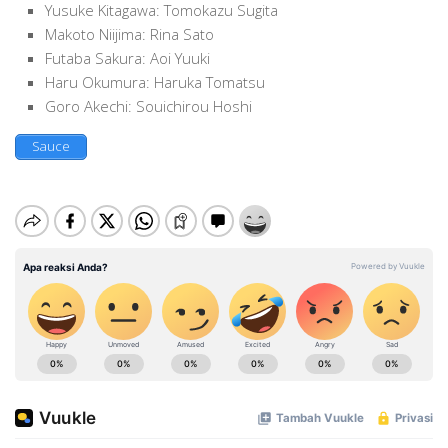
Yusuke Kitagawa: Tomokazu Sugita
Makoto Niijima: Rina Sato
Futaba Sakura: Aoi Yuuki
Haru Okumura: Haruka Tomatsu
Goro Akechi: Souichirou Hoshi
Sauce