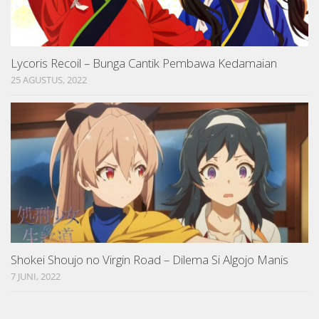
Lycoris Recoil – Bunga Cantik Pembawa Kedamaian
25 AGUSTUS, 2022
Shokei Shoujo no Virgin Road – Dilema Si Algojo Manis
7 JUNI, 2022