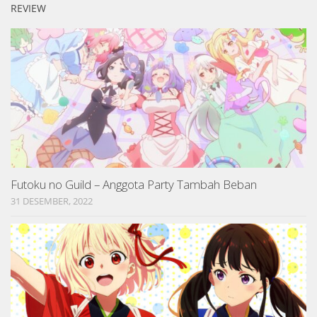
REVIEW
Futoku no Guild – Anggota Party Tambah Beban
31 DESEMBER, 2022