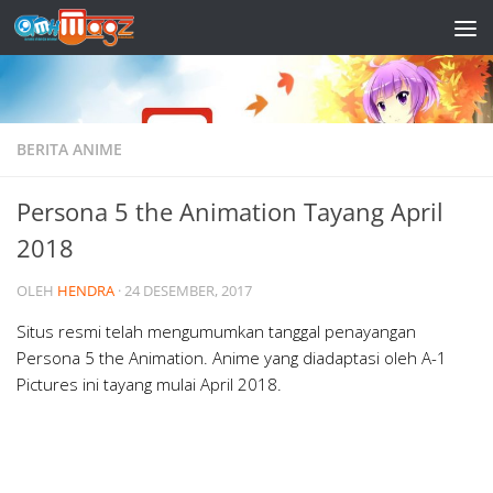
Skip to content
BERITA ANIME
Persona 5 the Animation Tayang April
2018
OLEH
HENDRA
·
24 DESEMBER, 2017
Situs resmi telah mengumumkan tanggal penayangan
Persona 5 the Animation. Anime yang diadaptasi oleh A-1
Pictures ini tayang mulai April 2018.