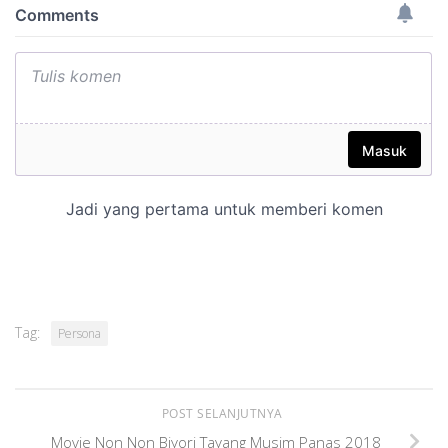
Tag:
Persona
POST SELANJUTNYA
Movie Non Non Biyori Tayang Musim Panas 2018