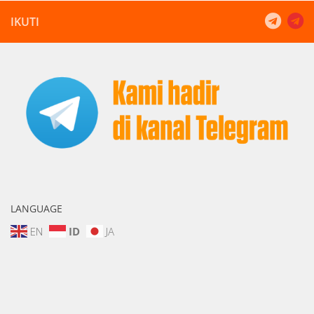
IKUTI
LANGUAGE
EN
ID
JA