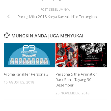
POST SEBELUMNYA
Racing Miku 2018 Karya Kanzaki Hiro Terungkap!
MUNGKIN ANDA JUGA MENYUKAI
Aroma Karakter Persona 3
Persona 5 the Animation
Dark Sun… Tayang 30
15 AGUSTUS, 2018
Desember
25 NOVEMBER, 2018