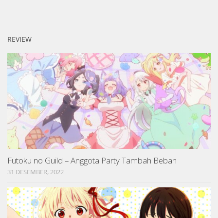
REVIEW
Futoku no Guild – Anggota Party Tambah Beban
31 DESEMBER, 2022