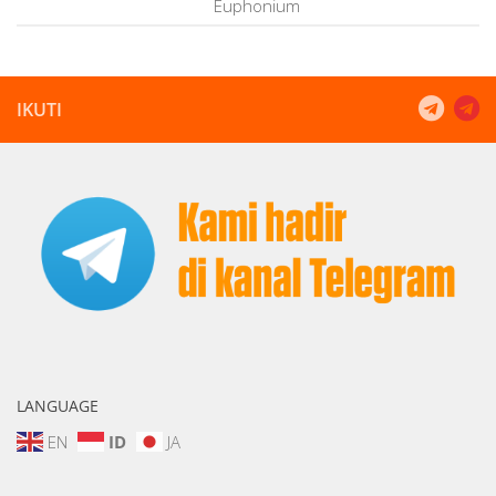
Euphonium
IKUTI
LANGUAGE
EN
ID
JA