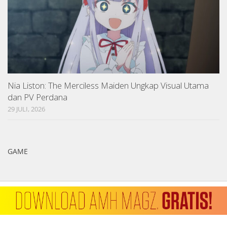
Nia Liston: The Merciless Maiden Ungkap Visual Utama
dan PV Perdana
29 JULI, 2026
GAME