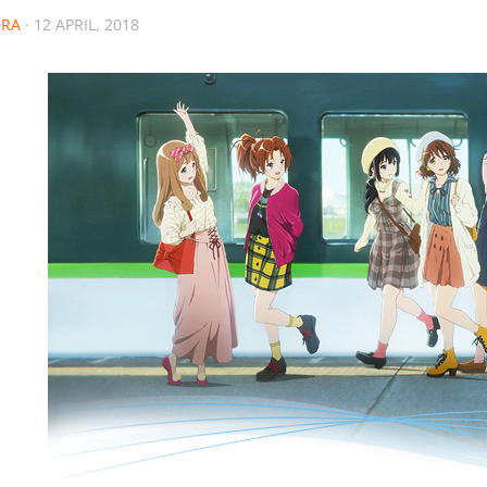
RA
·
12 APRIL, 2018