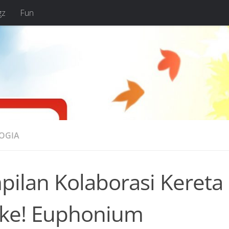
gz
Fun
OGIA
pilan Kolaborasi Kereta
ike! Euphonium