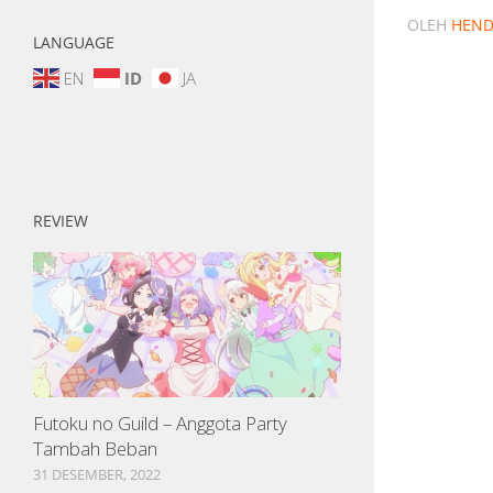
OLEH
HEND
LANGUAGE
EN
ID
JA
REVIEW
Futoku no Guild – Anggota Party
Tambah Beban
31 DESEMBER, 2022