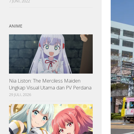
7 JUNI, 2022
ANIME
Nia Liston: The Merciless Maiden
Ungkap Visual Utama dan PV Perdana
29 JULI, 2026