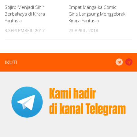
Sojiro Menjadi Sihir
Empat Manga-ka Comic
Berbahaya di Kirara
Girls Langsung Menggebrak
Fantasia
Kirara Fantasia
3 SEPTEMBER, 2017
23 APRIL, 2018
IKUTI