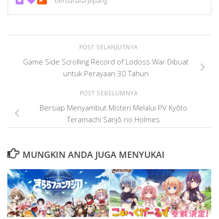
berbahasa Jepang
POST SELANJUTNYA
Game Side Scrolling Record of Lodoss War Dibuat
untuk Perayaan 30 Tahun
POST SEBELUMNYA
Bersiap Menyambut Misteri Melalui PV Kyōto
Teramachi Sanjō no Holmes
MUNGKIN ANDA JUGA MENYUKAI