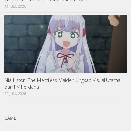
11 JULI, 2026
Nia Liston: The Merciless Maiden Ungkap Visual Utama
dan PV Perdana
29 JULI, 2026
GAME