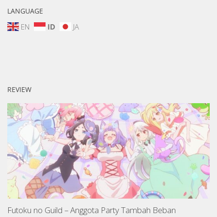
LANGUAGE
EN
ID
JA
REVIEW
Futoku no Guild – Anggota Party Tambah Beban