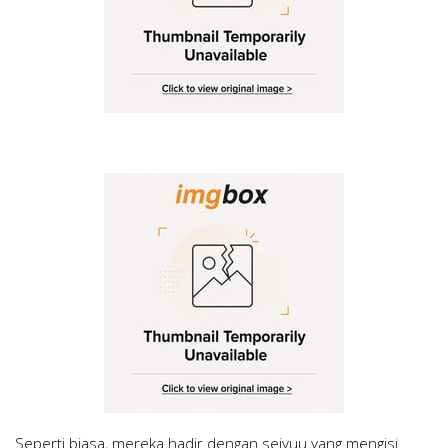
Seperti biasa, mereka hadir dengan seiyuu yang mengisi