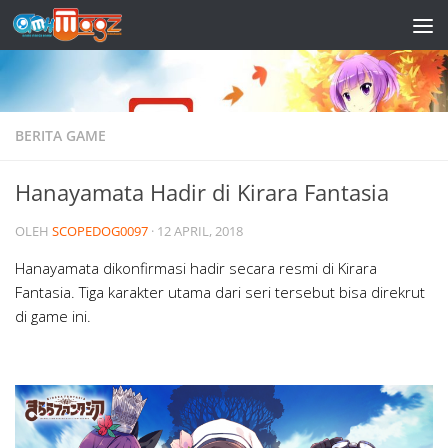
Skip to content
BERITA GAME
Hanayamata Hadir di Kirara Fantasia
OLEH
SCOPEDOG0097
·
12 APRIL, 2018
Hanayamata dikonfirmasi hadir secara resmi di Kirara
Fantasia. Tiga karakter utama dari seri tersebut bisa direkrut
di game ini.