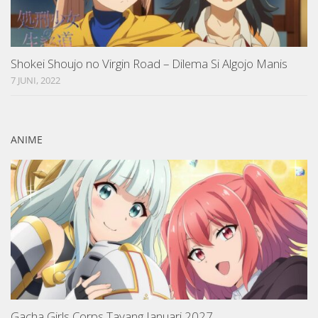
Shokei Shoujo no Virgin Road – Dilema Si Algojo Manis
7 JUNI, 2022
ANIME
Gacha Girls Corps Tayang Januari 2027