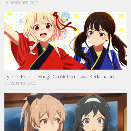
31 DESEMBER, 2022
Lycoris Recoil – Bunga Cantik Pembawa Kedamaian
25 AGUSTUS, 2022