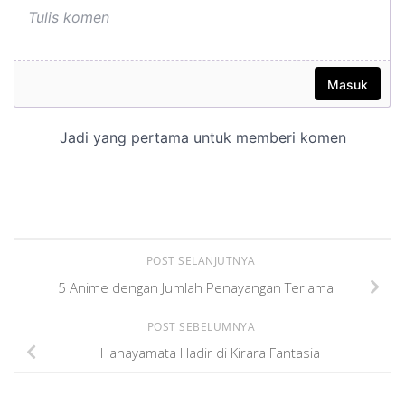
POST SELANJUTNYA
5 Anime dengan Jumlah Penayangan Terlama
POST SEBELUMNYA
Hanayamata Hadir di Kirara Fantasia