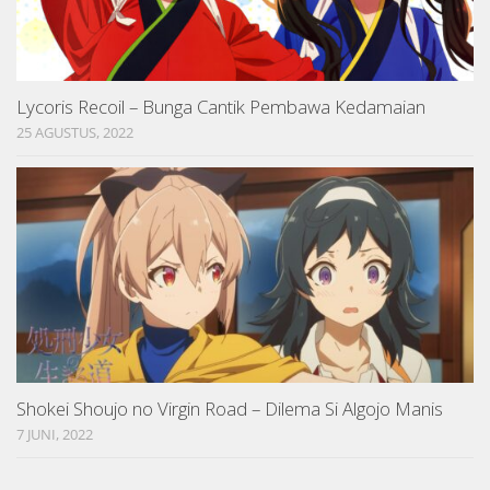
Lycoris Recoil – Bunga Cantik Pembawa Kedamaian
25 AGUSTUS, 2022
Shokei Shoujo no Virgin Road – Dilema Si Algojo Manis
7 JUNI, 2022