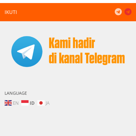
IKUTI
LANGUAGE
EN
ID
JA