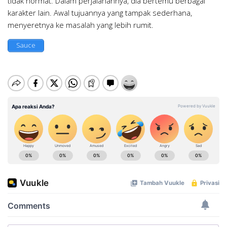
tidak hormat. Dalam perjalanannya, dia bertemu berbagai
karakter lain. Awal tujuannya yang tampak sederhana,
menyeretnya ke masalah yang lebih rumit.
Sauce