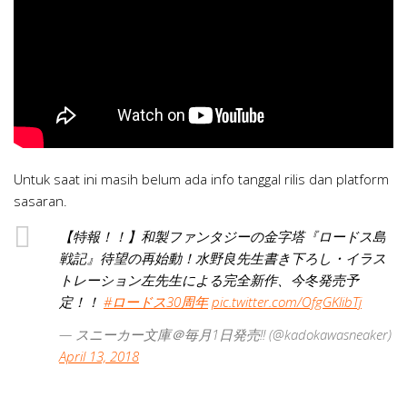
Untuk saat ini masih belum ada info tanggal rilis dan platform
sasaran.
【特報！！】和製ファンタジーの金字塔『ロードス島
戦記』待望の再始動！水野良先生書き下ろし・イラス
トレーション左先生による完全新作、今冬発売予
定！！
#ロードス30周年
pic.twitter.com/OfgGKlibTj
— スニーカー文庫＠毎月1日発売!! (@kadokawasneaker)
April 13, 2018