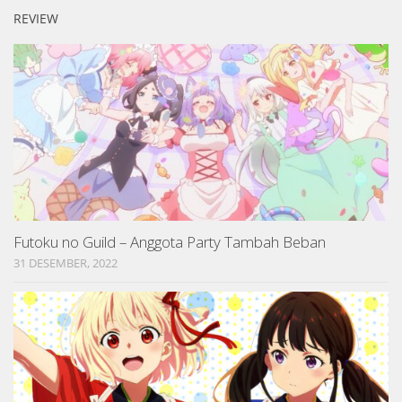
REVIEW
Futoku no Guild – Anggota Party Tambah Beban
31 DESEMBER, 2022