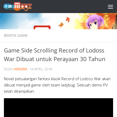
Skip to content
BERITA GAME
Game Side Scrolling Record of Lodoss
War Dibuat untuk Perayaan 30 Tahun
OLEH
HENDRA
·
14 APRIL, 2018
Novel petualangan fantasi klasik Record of Lodoss War akan
dibuat menjadi game oleh team ladybug. Sebuah demo PV
telah ditampilkan.