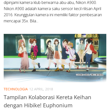
dipinjami kamera klub berwarna abu-abu, Nikon A900.
Nikon A900 adalah kamera saku sensor kecil rilisan April
2016. Keunggulan kamera ini memiliki faktor pembesaran
mencapai 35x. Bila...
TECHNOLOGIA
12 APRIL, 2018
Tampilan Kolaborasi Kereta Keihan
dengan Hibike! Euphonium