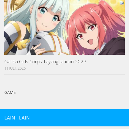
Gacha Girls Corps Tayang Januari 2027
11 JULI, 2026
GAME
LAIN - LAIN