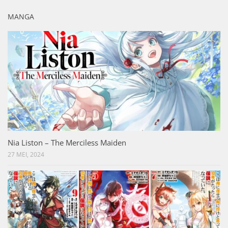
MANGA
Nia Liston – The Merciless Maiden
27 MEI, 2024