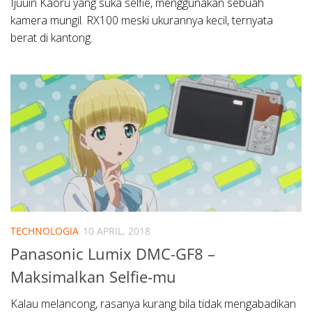
Ijuuin Kaoru yang suka selfie, menggunakan sebuah
kamera mungil. RX100 meski ukurannya kecil, ternyata
berat di kantong.
TECHNOLOGIA
10 APRIL, 2018
Panasonic Lumix DMC-GF8 –
Maksimalkan Selfie-mu
Kalau melancong, rasanya kurang bila tidak mengabadikan