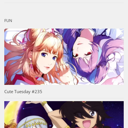
FUN
Cute Tuesday #235