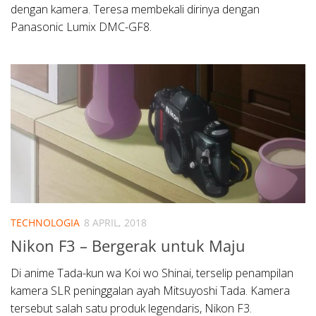
dengan kamera. Teresa membekali dirinya dengan
Panasonic Lumix DMC-GF8.
TECHNOLOGIA
8 APRIL, 2018
Nikon F3 – Bergerak untuk Maju
Di anime Tada-kun wa Koi wo Shinai, terselip penampilan
kamera SLR peninggalan ayah Mitsuyoshi Tada. Kamera
tersebut salah satu produk legendaris, Nikon F3.