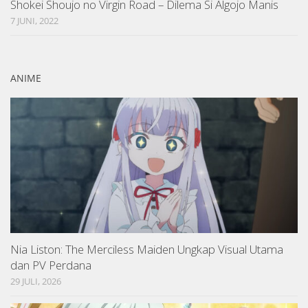
Shokei Shoujo no Virgin Road – Dilema Si Algojo Manis
7 JUNI, 2022
ANIME
Nia Liston: The Merciless Maiden Ungkap Visual Utama
dan PV Perdana
29 JULI, 2026