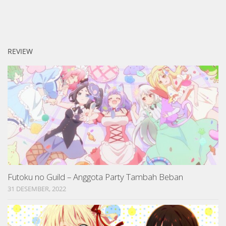
REVIEW
Futoku no Guild – Anggota Party Tambah Beban
31 DESEMBER, 2022