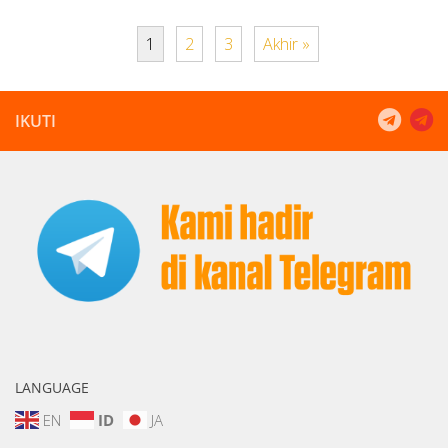
1
2
3
Akhir »
IKUTI
LANGUAGE
EN
ID
JA