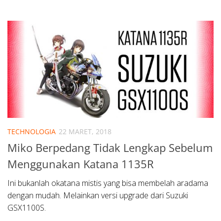
TECHNOLOGIA
22 MARET, 2018
Miko Berpedang Tidak Lengkap Sebelum
Menggunakan Katana 1135R
Ini bukanlah okatana mistis yang bisa membelah aradama
dengan mudah. Melainkan versi upgrade dari Suzuki
GSX1100S.