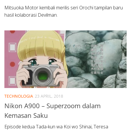
Mitsuoka Motor kembali merilis seri Orochi tampilan baru
hasil kolaborasi Devilman.
TECHNOLOGIA
23 APRIL, 2018
Nikon A900 – Superzoom dalam
Kemasan Saku
Episode kedua Tada-kun wa Koi wo Shinai, Teresa