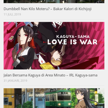
Dumbbell Nan Kilo Moteru? – Bakar Kalori di Kichijoji
11 JULI, 2019
Jalan Bersama Kaguya di Area Minato – IRL Kaguya-sama
31 JANUARI, 2019