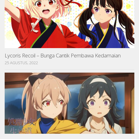
Lycoris Recoil – Bunga Cantik Pembawa Kedamaian
25 AGUSTUS, 2022