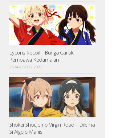
Lycoris Recoil – Bunga Cantik
Pembawa Kedamaian
25 AGUSTUS, 2022
Shokei Shoujo no Virgin Road – Dilema
Si Algojo Manis