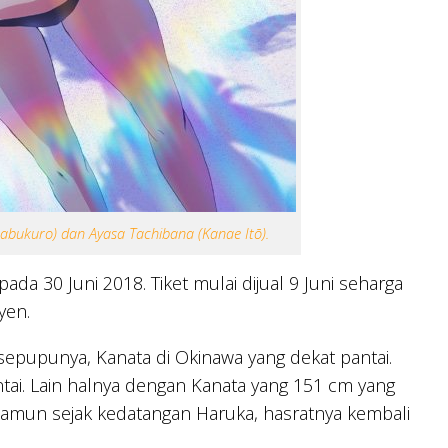
abukuro) dan Ayasa Tachibana (Kanae Itō).
da 30 Juni 2018. Tiket mulai dijual 9 Juni seharga
yen.
epupunya, Kanata di Okinawa yang dekat pantai.
ntai. Lain halnya dengan Kanata yang 151 cm yang
amun sejak kedatangan Haruka, hasratnya kembali