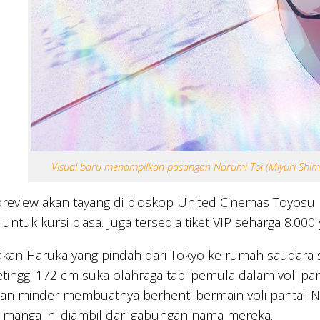
Visual baru menampilkan pasangan Narumi Tōi (Miyuri Shim
review akan tayang di bioskop United Cinemas Toyosu pa
 untuk kursi biasa. Juga tersedia tiket VIP seharga 8.000 
kan Haruka yang pindah dari Tokyo ke rumah saudara s
tinggi 172 cm suka olahraga tapi pemula dalam voli pa
an minder membuatnya berhenti bermain voli pantai. N
ul manga ini diambil dari gabungan nama mereka.