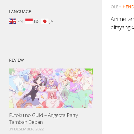
OLEH
HEND
LANGUAGE
Anime ten
EN
ID
JA
ditayangk
REVIEW
Futoku no Guild – Anggota Party
Tambah Beban
31 DESEMBER, 2022