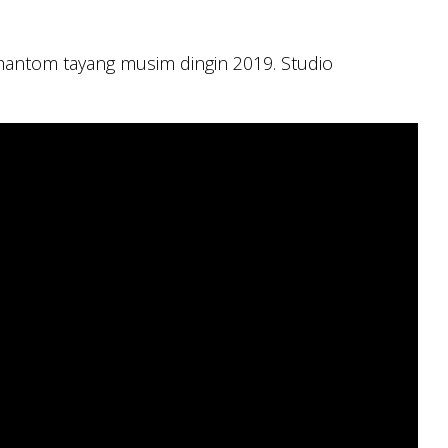
antom tayang musim dingin 2019. Studio