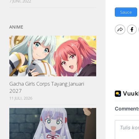
7 JUNI, 2022
Sauce
ANIME
Gacha Girls Corps Tayang Januari
2027
11 JULI, 2026