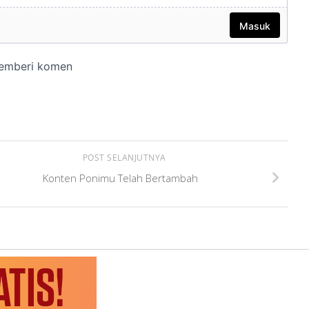
POST SELANJUTNYA
Konten Ponimu Telah Bertambah