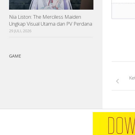
Nia Liston: The Merciless Maiden
Ungkap Visual Utama dan PV Perdana
29 JULI, 2026
GAME
Ke