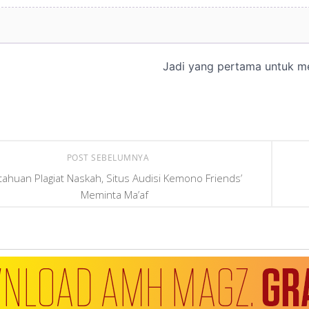
POST SEBELUMNYA
tahuan Plagiat Naskah, Situs Audisi Kemono Friends’
Meminta Ma’af