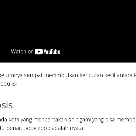
elumnya sempat menimbulkan keributan kecil antara kr
roduksi.
sis
da kota yang menceritakan shinigami yang bisa membebas
tu benar. Boogiepop adalah nyata.