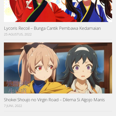
Lycoris Recoil – Bunga Cantik Pembawa Kedamaian
25 AGUSTUS, 2022
Shokei Shoujo no Virgin Road – Dilema Si Algojo Manis
7 JUNI, 2022