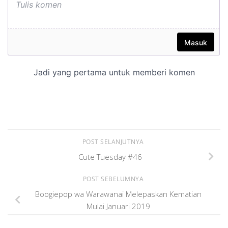
POST SELANJUTNYA
Cute Tuesday #46
POST SEBELUMNYA
Boogiepop wa Warawanai Melepaskan Kematian
Mulai Januari 2019