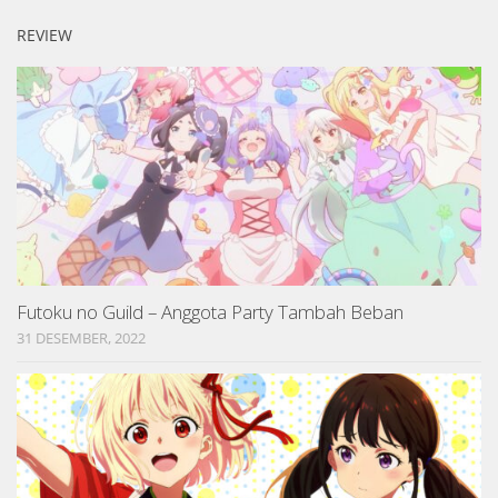
REVIEW
Futoku no Guild – Anggota Party Tambah Beban
31 DESEMBER, 2022