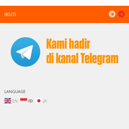
IKUTI
LANGUAGE
EN
ID
JA