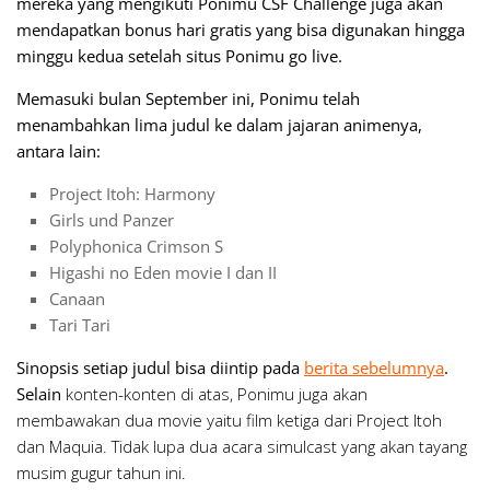
mereka yang mengikuti Ponimu CSF Challenge juga akan
mendapatkan bonus hari gratis yang bisa digunakan hingga
minggu kedua setelah situs Ponimu
go live
.
Memasuki bulan September ini, Ponimu telah
menambahkan lima judul ke dalam jajaran animenya,
antara lain:
Project Itoh: Harmony
Girls und Panzer
Polyphonica Crimson S
Higashi no Eden movie I dan II
Canaan
Tari Tari
Sinopsis setiap judul bisa diintip pada
berita sebelumnya
.
Selain
konten-konten di atas, Ponimu juga akan
membawakan dua movie yaitu film ketiga dari Project Itoh
dan Maquia. Tidak lupa dua acara simulcast yang akan tayang
musim gugur tahun ini.