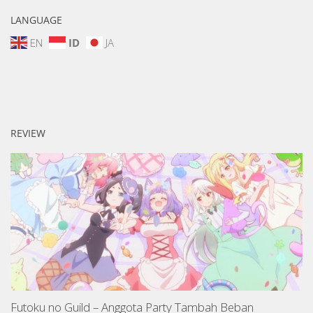
LANGUAGE
EN
ID
JA
REVIEW
Futoku no Guild – Anggota Party Tambah Beban