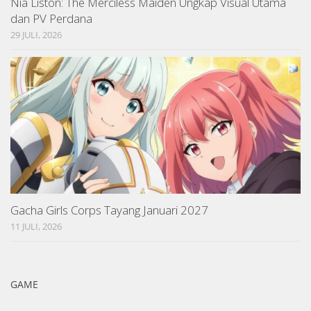
Nia Liston: The Merciless Maiden Ungkap Visual Utama
dan PV Perdana
29 JULI, 2026
Gacha Girls Corps Tayang Januari 2027
11 JULI, 2026
GAME