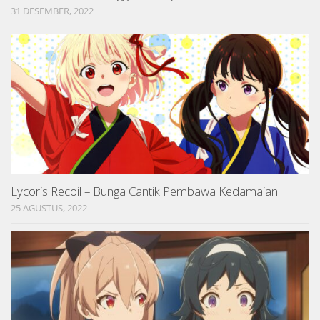
31 DESEMBER, 2022
Lycoris Recoil – Bunga Cantik Pembawa Kedamaian
25 AGUSTUS, 2022