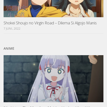
Shokei Shoujo no Virgin Road – Dilema Si Algojo Manis
7 JUNI, 2022
ANIME