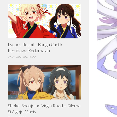
Lycoris Recoil – Bunga Cantik
Pembawa Kedamaian
25 AGUSTUS, 2022
Shokei Shoujo no Virgin Road – Dilema
Si Algojo Manis