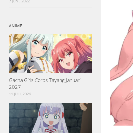
7 JUNI, 2022
ANIME
Gacha Girls Corps Tayang Januari
2027
11 JULI, 2026