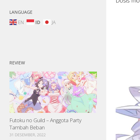
Dosis mo
LANGUAGE
EN
ID
JA
REVIEW
Futoku no Guild – Anggota Party
Tambah Beban
31 DESEMBER, 2022