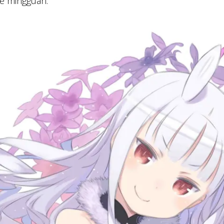
e mingguan.