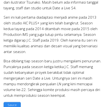
dan ilustrator Tsunako. Masih belum ada informasi tanggal
tayang, staff dan studio untuk Date a Live S4.
Seri ini kali pertama diadaptasi menjadi anime pada 2013
oleh studio AIC PLUS+ yang kini telah bangkrut. Season
kedua tayang pada 2014 ditambah movie pada 2015 oleh
Production IMS yang juga tutup pintu selamanya. Season
ketiga digarap J.C. Staff pada 2019. Oleh karena itu seri ini
memiliki kualitas animasi dan desain visual yang bervariasi
antar season.
Bisa dibilang tiap season baru justru mengalami penurunan.
Puncaknya pada season ketiga ketika J.C. Staff memang
sudah kebanyakan proyek berakibat tidak optimal
mengerjakan seri Date a Live. Untungnya seri ini masih
mampu mendongkrak penjualan LN yang kini mencapai
volume ke-22. Sehingga komite produksi masih percaya diri
untuk memproduksi season keempat.
Sauce