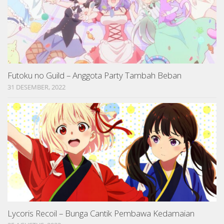
Futoku no Guild – Anggota Party Tambah Beban
31 DESEMBER, 2022
Lycoris Recoil – Bunga Cantik Pembawa Kedamaian