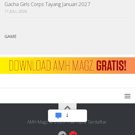
Gacha Girls Corps Tayang Januari 2027
11 JULI, 2026
GAME
AMH Magz © 2026. Hak Cipta Terdaftar.