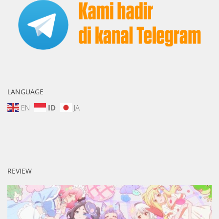
LANGUAGE
EN
ID
JA
REVIEW