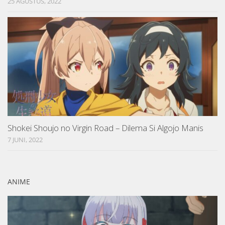
25 AGUSTUS, 2022
Shokei Shoujo no Virgin Road – Dilema Si Algojo Manis
7 JUNI, 2022
ANIME