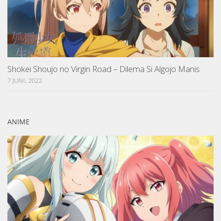
Shokei Shoujo no Virgin Road – Dilema Si Algojo Manis
7 JUNI, 2022
ANIME