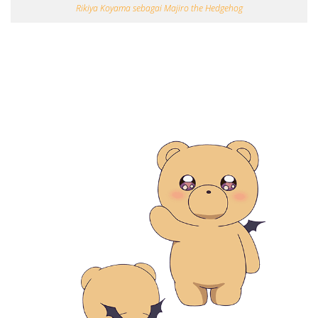
Rikiya Koyama sebagai Majiro the Hedgehog