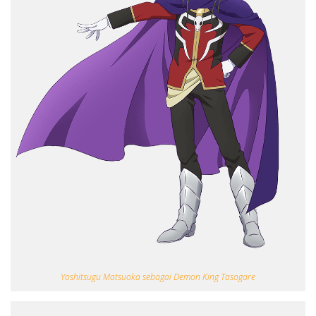
Yoshitsugu Matsuoka sebagai Demon King Tasogare