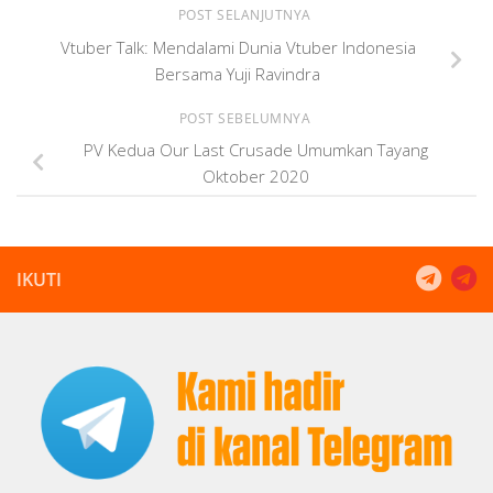
POST SELANJUTNYA
Vtuber Talk: Mendalami Dunia Vtuber Indonesia
Bersama Yuji Ravindra
POST SEBELUMNYA
PV Kedua Our Last Crusade Umumkan Tayang
Oktober 2020
IKUTI