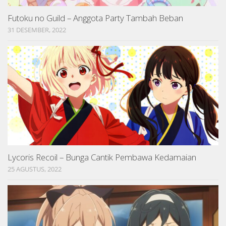
Futoku no Guild – Anggota Party Tambah Beban
31 DESEMBER, 2022
Lycoris Recoil – Bunga Cantik Pembawa Kedamaian
25 AGUSTUS, 2022