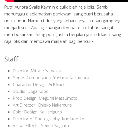
Putri Aurora Syalis Kaymin diculik oleh raja iblis. Sambil
menunggu diselamatkan pahlawan, sang putri berusaha
untuk tidur. Namun tidur yang seharusnya urusan gampang
menjadi sulit. Apalagi ruangan tempat dia ditahan sangat
membosankan. Sang putri justru berjalan-jalan di kastil sang
raja iblis dan membawa masalah bagi penculik.
Staff
Director: Mitsue Yamazaki
Series Composition: Yoshiko Nakamura
Character Design: Ai Kikuchi
Studio: Doga Kobo
Prop Design: Megumi Matsumoto
Art Director: Chieko Nakamura
Color Design: Kei Ishiguro
Director of Photography: Kunihiko Ito
Visual Effects: Seiichi Sugiura