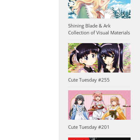
Shining Blade & Ark
Collection of Visual Materials
Cute Tuesday #255
Cute Tuesday #201