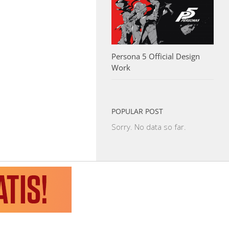
Persona 5 Official Design
Work
POPULAR POST
Sorry. No data so far.