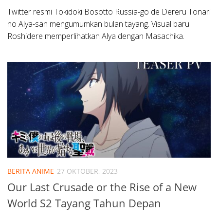
Twitter resmi Tokidoki Bosotto Russia-go de Dereru Tonari
no Alya-san mengumumkan bulan tayang. Visual baru
Roshidere memperlihatkan Alya dengan Masachika.
BERITA ANIME
27 OKTOBER, 2023
Our Last Crusade or the Rise of a New
World S2 Tayang Tahun Depan