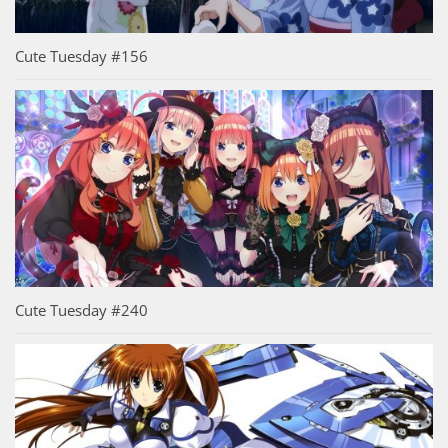
Cute Tuesday #156
Cute Tuesday #240