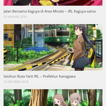
Jalan Bersama Kaguya di Area Minato – IRL Kaguya-sama
31 JANUARI, 2019
Seishun Buta Yarō IRL – Prefektur Kanagawa
12 OKTOBER, 2018