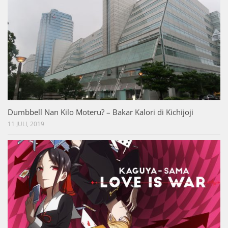
Dumbbell Nan Kilo Moteru? – Bakar Kalori di Kichijoji
11 JULI, 2019