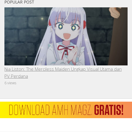
POPULAR POST
Nia Liston: The Merciless Maiden Ungkap Visual Utama dan
PV Perdana
6 views