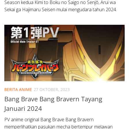
Season kedua Kimi to Boku no Saigo no Senjō, Arui wa
Sekai ga Hajimaru Seisen mulai mengudara tahun 2024.
BERITA ANIME
27 OKTOBER, 2023
Bang Brave Bang Bravern Tayang
Januari 2024
PV anime original Bang Brave Bang Bravern
memperlihatkan pasukan mecha bertempur melawan