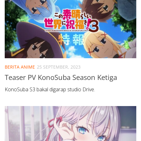
BERITA ANIME
25 SEPTEMBER, 2023
Teaser PV KonoSuba Season Ketiga
KonoSuba S3 bakal digarap studio Drive.