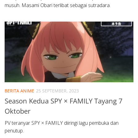
musuh. Masami Obari terlibat sebagai sutradara.
BERITA ANIME
25 SEPTEMBER, 2023
Season Kedua SPY × FAMILY Tayang 7
Oktober
PV teranyar SPY × FAMILY diiringi lagu pembuka dan
penutup.