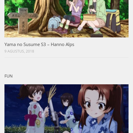
Yama no Susume S3 – Hanno Alps
9 AGUSTUS, 2018
FUN