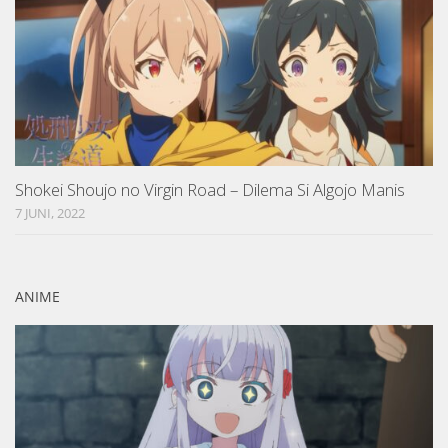
Shokei Shoujo no Virgin Road – Dilema Si Algojo Manis
7 JUNI, 2022
ANIME