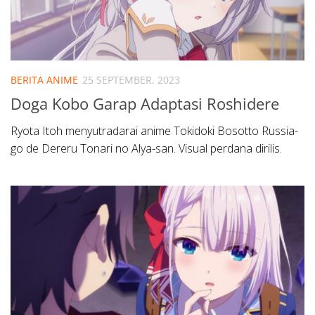
BERITA ANIME
25 SEPTEMBER, 2023
Doga Kobo Garap Adaptasi Roshidere
Ryota Itoh menyutradarai anime Tokidoki Bosotto Russia-
go de Dereru Tonari no Alya-san. Visual perdana dirilis.