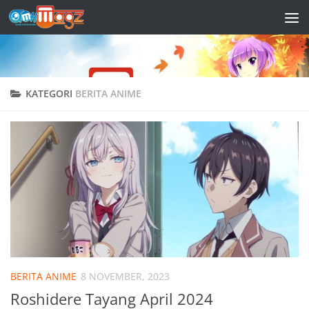
Skip to content
KATEGORI
BERITA ANIME
BERITA ANIME
8 NOVEMBER, 2023
Roshidere Tayang April 2024