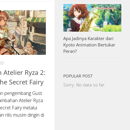
Apa Jadinya Karakter dari
Kyoto Animation Bertukar
Peran?
20
Atelier Ryza 2:
POPULAR POST
he Secret Fairy
Sorry. No data so far.
dan pengembang Gust
 tambahan Atelier Ryza
ecret Fairy melalui
n rilis musim dingin di