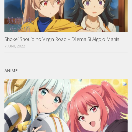
Shokei Shoujo no Virgin Road – Dilema Si Algojo Manis
7 JUNI, 2022
ANIME