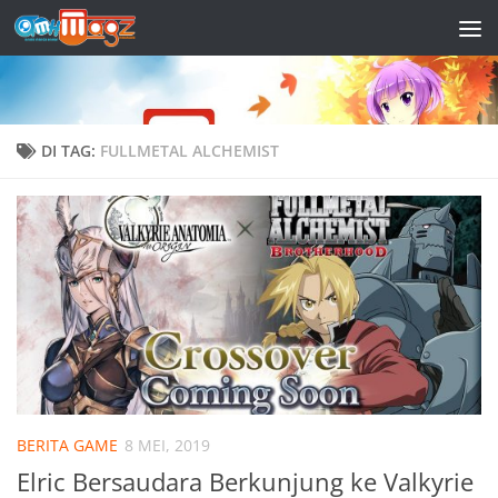
Skip to content
DI TAG:
FULLMETAL ALCHEMIST
BERITA GAME
8 MEI, 2019
Elric Bersaudara Berkunjung ke Valkyrie