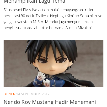
Menampilkan Lagu Tema
Situs resmi FMA live action mulai menayangkan trailer
berdurasi 90 detik. Trailer diiringi lagu Kimi no Soba ni Iruyo
yang dinyanyikan MISIA. Mereka juga mengumumkan
pengisi suara adalah aktor bernama Atomu Mizuishi.
BERITA
14 SEPTEMBER, 2017
Nendo Roy Mustang Hadir Menemani