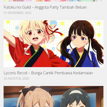
Futoku no Guild – Anggota Party Tambah Beban
31 DESEMBER, 2022
Lycoris Recoil – Bunga Cantik Pembawa Kedamaian
25 AGUSTUS, 2022