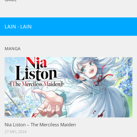
LAIN - LAIN
MANGA
Nia Liston – The Merciless Maiden
27 MEI, 2024