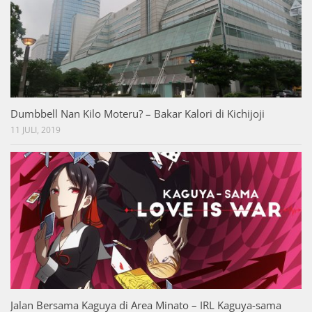
Dumbbell Nan Kilo Moteru? – Bakar Kalori di Kichijoji
11 JULI, 2019
Jalan Bersama Kaguya di Area Minato – IRL Kaguya-sama