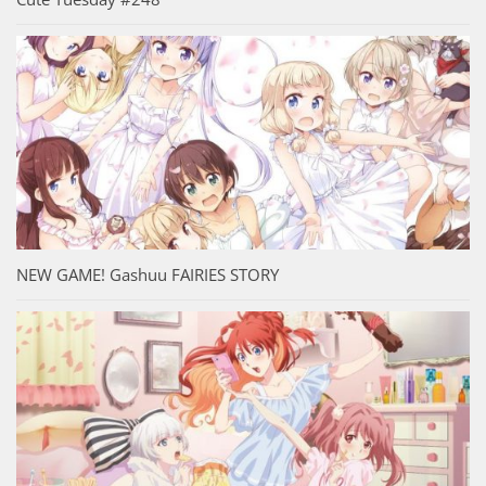
NEW GAME! Gashuu FAIRIES STORY