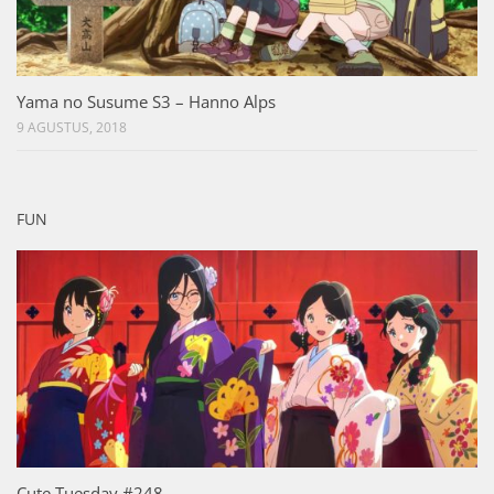
Yama no Susume S3 – Hanno Alps
9 AGUSTUS, 2018
FUN
Cute Tuesday #248