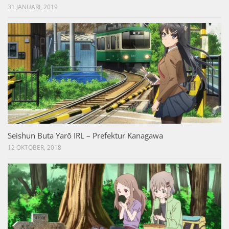
31 JANUARI, 2019
Seishun Buta Yarō IRL – Prefektur Kanagawa
12 OKTOBER, 2018