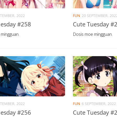
PTEMBER, 2022
FUN
20 SEPTEMBER, 202
uesday #258
Cute Tuesday #
 mingguan.
Dosis moe mingguan.
PTEMBER, 2022
FUN
6 SEPTEMBER, 2022
uesday #256
Cute Tuesday #