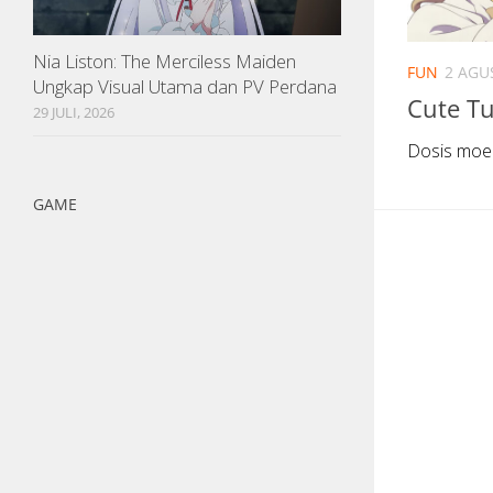
Nia Liston: The Merciless Maiden
FUN
2 AGU
Ungkap Visual Utama dan PV Perdana
Cute T
29 JULI, 2026
Dosis moe
GAME