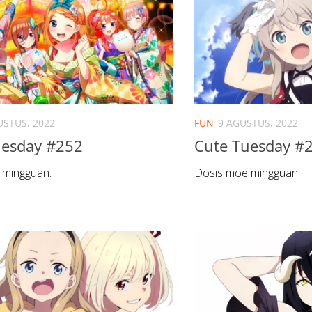
USTUS, 2022
FUN
9 AGUSTUS, 2022
uesday #252
Cute Tuesday #
 mingguan.
Dosis moe mingguan.