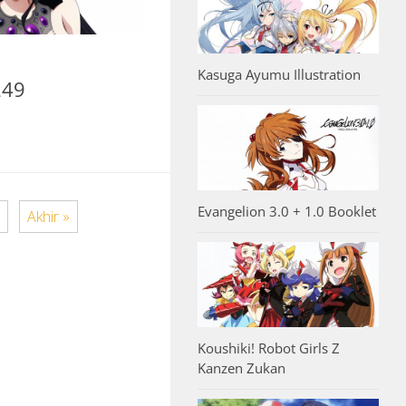
Kasuga Ayumu Illustration
249
Evangelion 3.0 + 1.0 Booklet
Akhir »
Koushiki! Robot Girls Z
Kanzen Zukan