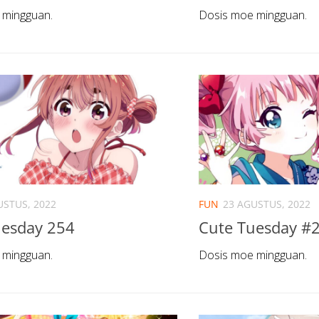
 mingguan.
Dosis moe mingguan.
USTUS, 2022
FUN
23 AGUSTUS, 2022
uesday 254
Cute Tuesday #
 mingguan.
Dosis moe mingguan.