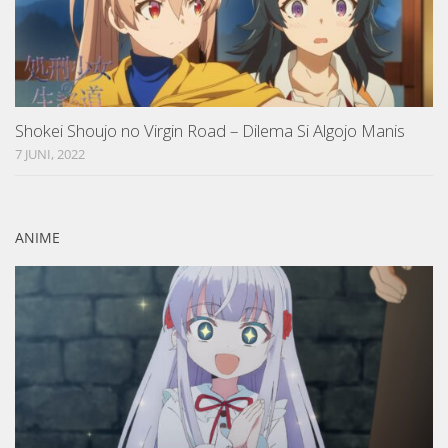
Shokei Shoujo no Virgin Road – Dilema Si Algojo Manis
7 JUNI, 2022
ANIME