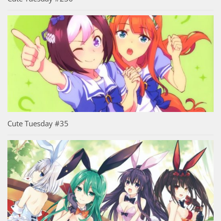
Cute Tuesday #35