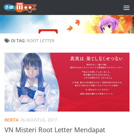
Skip to content
DI TAG:
ROOT LETTER
BERITA
26 AGUSTUS, 2017
VN Misteri Root Letter Mendapat