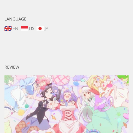
LANGUAGE
EN
ID
JA
REVIEW