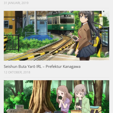
31 JANUARI, 2019
Seishun Buta Yarō IRL – Prefektur Kanagawa
12 OKTOBER, 2018