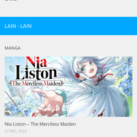
LAIN - LAIN
MANGA
Nia Liston – The Merciless Maiden
27 MEI, 2024