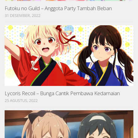
Futoku no Guild – Anggota Party Tambah Beban
31 DESEMBER, 2022
Lycoris Recoil – Bunga Cantik Pembawa Kedamaian
25 AGUSTUS, 2022