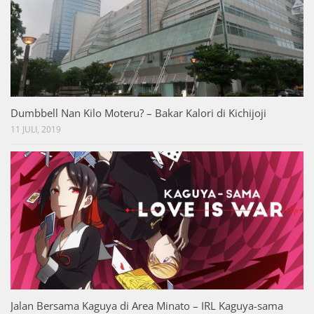
Dumbbell Nan Kilo Moteru? – Bakar Kalori di Kichijoji
11 JULI, 2019
Jalan Bersama Kaguya di Area Minato – IRL Kaguya-sama