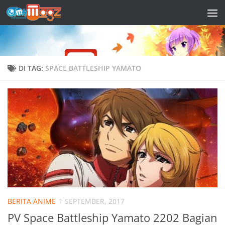
Skip to content
DI TAG:
SPACE BATTLESHIP YAMATO
BERITA ANIME
1 SEPTEMBER, 2017
PV Space Battleship Yamato 2202 Bagian