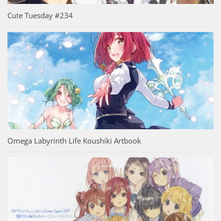
Cute Tuesday #234
Omega Labyrinth Life Koushiki Artbook