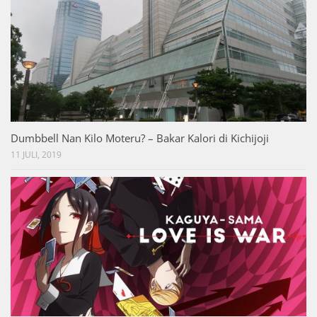
Dumbbell Nan Kilo Moteru? – Bakar Kalori di Kichijoji
11 JULI, 2019