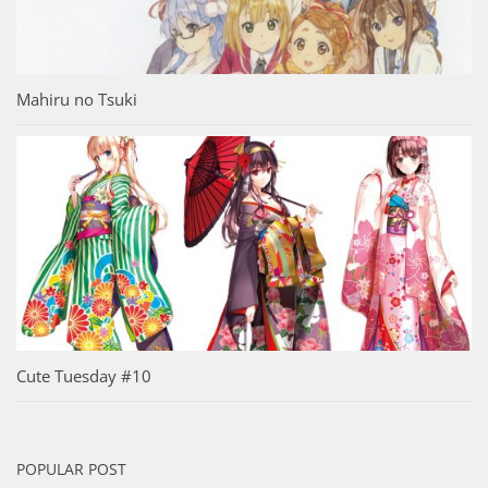
Mahiru no Tsuki
Cute Tuesday #10
POPULAR POST