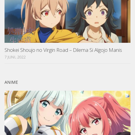
Shokei Shoujo no Virgin Road – Dilema Si Algojo Manis
7 JUNI, 2022
ANIME