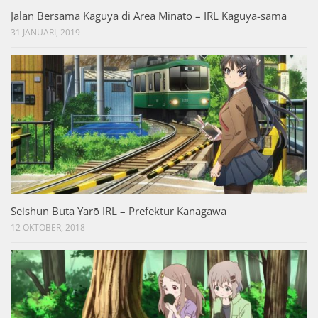
Jalan Bersama Kaguya di Area Minato – IRL Kaguya-sama
31 JANUARI, 2019
Seishun Buta Yarō IRL – Prefektur Kanagawa
12 OKTOBER, 2018