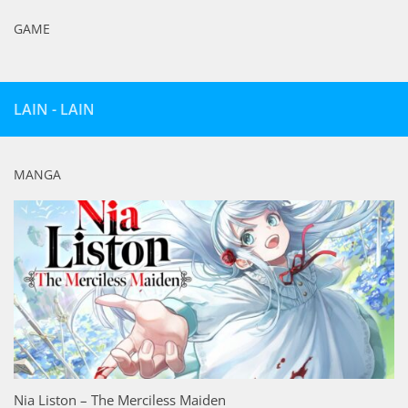
GAME
LAIN - LAIN
MANGA
Nia Liston – The Merciless Maiden