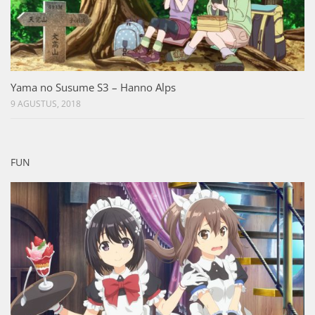
Yama no Susume S3 – Hanno Alps
9 AGUSTUS, 2018
FUN