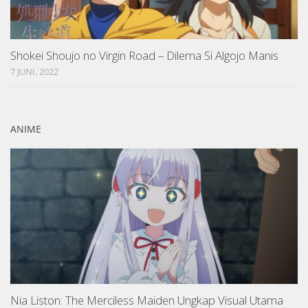
Shokei Shoujo no Virgin Road – Dilema Si Algojo Manis
7 JUNI, 2022
ANIME
Nia Liston: The Merciless Maiden Ungkap Visual Utama