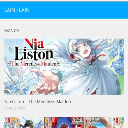
LAIN - LAIN
MANGA
Nia Liston – The Merciless Maiden
27 MEI, 2024