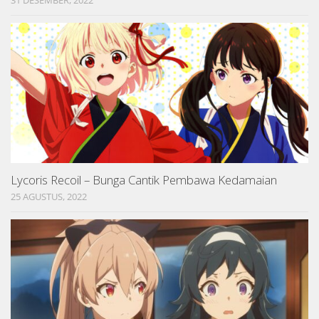
31 DESEMBER, 2022
Lycoris Recoil – Bunga Cantik Pembawa Kedamaian
25 AGUSTUS, 2022