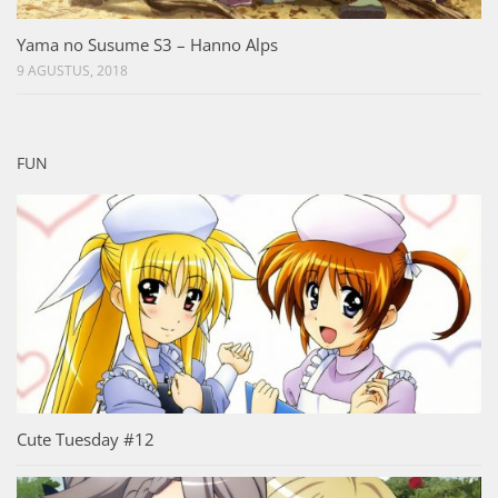
Yama no Susume S3 – Hanno Alps
9 AGUSTUS, 2018
FUN
Cute Tuesday #12