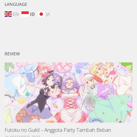
LANGUAGE
EN
ID
JA
REVIEW
Futoku no Guild – Anggota Party Tambah Beban