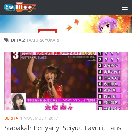
Skip to content
DI TAG:
TAMURA YUKARI
BERITA
1 NOVEMBER, 2017
Siapakah Penyanyi Seiyuu Favorit Fans