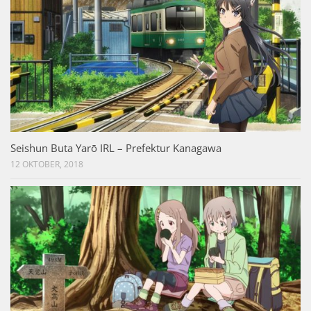
Seishun Buta Yarō IRL – Prefektur Kanagawa
12 OKTOBER, 2018