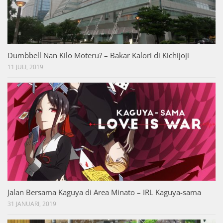
Dumbbell Nan Kilo Moteru? – Bakar Kalori di Kichijoji
11 JULI, 2019
Jalan Bersama Kaguya di Area Minato – IRL Kaguya-sama
31 JANUARI, 2019