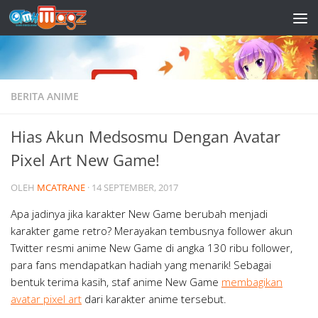
Skip to content
BERITA ANIME
Hias Akun Medsosmu Dengan Avatar
Pixel Art New Game!
OLEH
MCATRANE
·
14 SEPTEMBER, 2017
Apa jadinya jika karakter New Game berubah menjadi
karakter game retro? Merayakan tembusnya follower akun
Twitter resmi anime New Game di angka 130 ribu follower,
para fans mendapatkan hadiah yang menarik! Sebagai
bentuk terima kasih, staf anime New Game
membagikan
avatar pixel art
dari karakter anime tersebut.