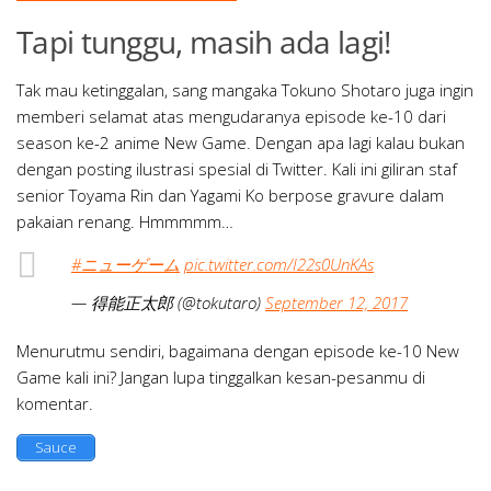
Tapi tunggu, masih ada lagi!
Tak mau ketinggalan, sang mangaka Tokuno Shotaro juga ingin
memberi selamat atas mengudaranya episode ke-10 dari
season ke-2 anime New Game. Dengan apa lagi kalau bukan
dengan posting ilustrasi spesial di Twitter. Kali ini giliran staf
senior Toyama Rin dan Yagami Ko berpose gravure dalam
pakaian renang. Hmmmmm…
#ニューゲーム
pic.twitter.com/I22s0UnKAs
— 得能正太郎 (@tokutaro)
September 12, 2017
Menurutmu sendiri, bagaimana dengan episode ke-10 New
Game kali ini? Jangan lupa tinggalkan kesan-pesanmu di
komentar.
Sauce