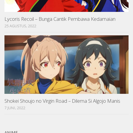
Lycoris Recoil – Bunga Cantik Pembawa Kedamaian
25 AGUSTUS, 2022
Shokei Shoujo no Virgin Road – Dilema Si Algojo Manis
7 JUNI, 2022
ANIME