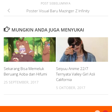
POST SEBELUMNYA
Poster Visual Baru Mazinger Z Infinity
MUNGKIN ANDA JUGA MENYUKAI
Sekarang Bisa Memeluk
Seiyuu Anime 22/7
Beruang Aoba dan Hifumi
Ternyata Valley Girl Asli
California
25 SEPTEMBER, 2017
5 OKTOBER, 2017