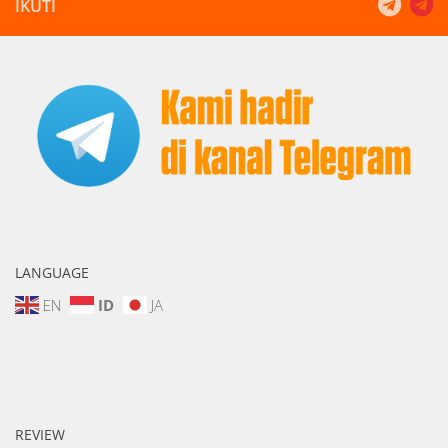
IKUTI
LANGUAGE
EN
ID
JA
REVIEW