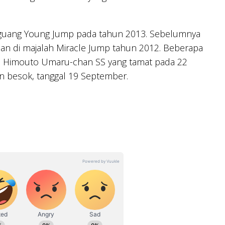
gguang Young Jump pada tahun 2013. Sebelumnya
n di majalah Miracle Jump tahun 2012. Beberapa
S, Himouto Umaru-chan SS yang tamat pada 22
an besok, tanggal 19 September.