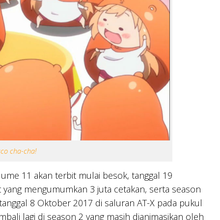
sco cha-cha!
me 11 akan terbit mulai besok, tanggal 19
t yang mengumumkan 3 juta cetakan, serta season
anggal 8 Oktober 2017 di saluran AT-X pada pukul
mbali lagi di season 2 yang masih dianimasikan oleh