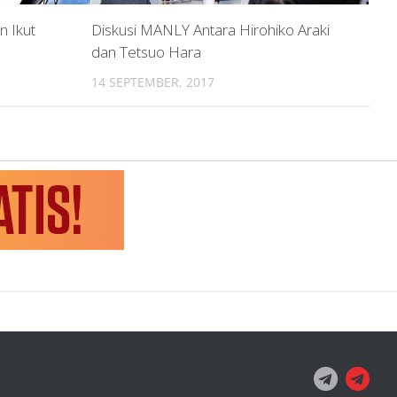
 Ikut
Diskusi MANLY Antara Hirohiko Araki
dan Tetsuo Hara
14 SEPTEMBER, 2017