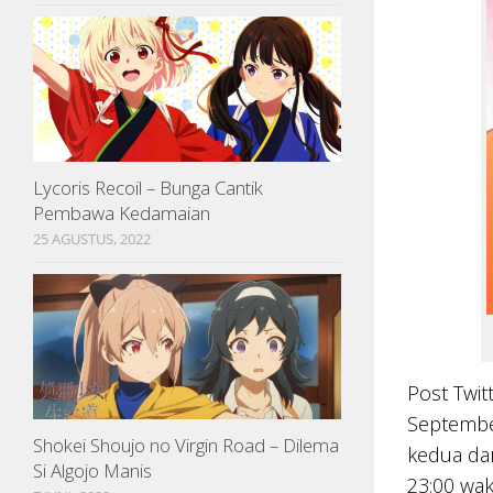
Lycoris Recoil – Bunga Cantik
Pembawa Kedamaian
25 AGUSTUS, 2022
Post Twi
Septembe
Shokei Shoujo no Virgin Road – Dilema
kedua dar
Si Algojo Manis
23:00 wak