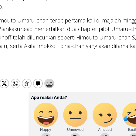
.
mouto Umaru-chan terbit pertama kali di majalah min
Sankakuhead menerbitkan dua chapter pilot Umaru-cha
inoff telah diluncurkan seperti Himouto Umaru-chan 
lalu, serta Akita Imokko Ebina-chan yang akan ditamatk