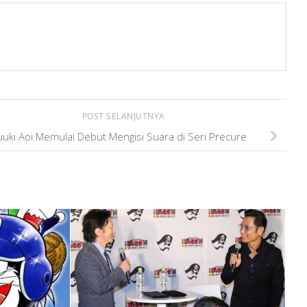
POST SELANJUTNYA
uuki Aoi Memulai Debut Mengisi Suara di Seri Precure