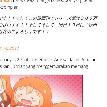
umkan
bahwa total manga tankoubon yang telah
eksemplar.
です！！そしてこの最新刊でシリーズ累計３００万
ございます！！そしてそして、同日１９日に「秋田
も含めてよろしくです！！
r 14, 2017
ebanyak 2.7 juta eksemplar. Artinya dalam 6 bulan
ibusikan. Jumlah yang menggembirakan memang.