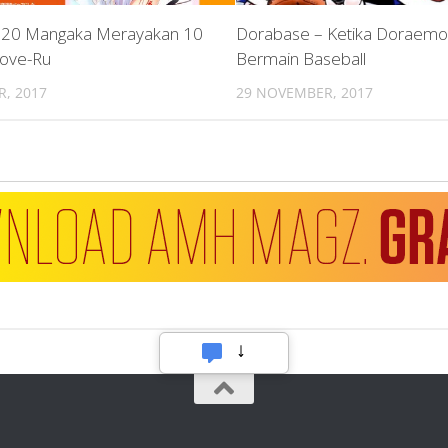
i 20 Mangaka Merayakan 10
Dorabase – Ketika Doraemon
Love-Ru
Bermain Baseball
R, 2017
29 NOVEMBER, 2017
Hubungi Kami