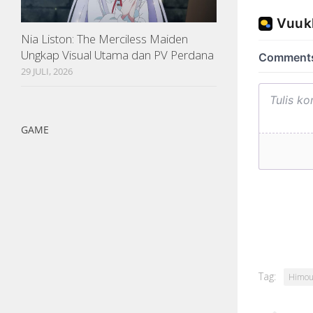
Nia Liston: The Merciless Maiden
Ungkap Visual Utama dan PV Perdana
29 JULI, 2026
GAME
Tag:
Himou