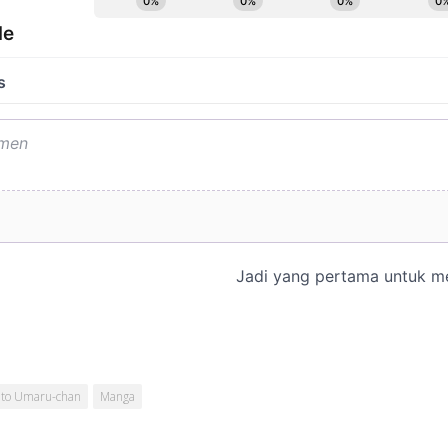
to Umaru-chan
Manga