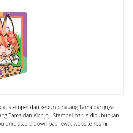
t stempel dari kebun binatang Tama dan juga
tang Tama dan Kichijoji. Stempel harus dibubuhkan
bu unit, atau didownload lewat website resmi.