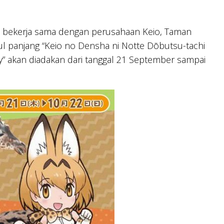
ini bekerja sama dengan perusahaan Keio, Taman
ul panjang “Keio no Densha ni Notte Dōbutsu-tachi
ly” akan diadakan dari tanggal 21 September sampai