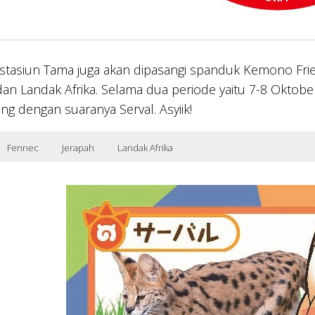
 stasiun Tama juga akan dipasangi spanduk Kemono Fri
dan Landak Afrika. Selama dua periode yaitu 7-8 Okto
 dengan suaranya Serval. Asyiik!
Fennec
Jerapah
Landak Afrika