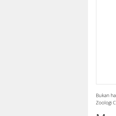
Bukan han
Zoologi 