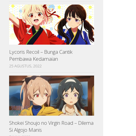
Lycoris Recoil – Bunga Cantik
Pembawa Kedamaian
25 AGUSTUS, 2022
Shokei Shoujo no Virgin Road – Dilema
Si Algojo Manis