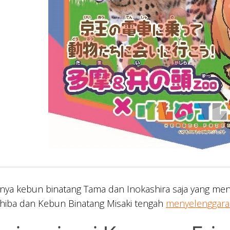
ya kebun binatang Tama dan Inokashira saja yang men
Chiba dan Kebun Binatang Misaki tengah
menyelenggara