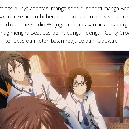
tless punya adaptasi manga sendiri, seperti manga Beat
4koma. Selain itu beberapa artbook pun dirilis serta m
 Studio anime Studio Wit juga menciptakan artwork berg
rnag mengira Beatless berhubungan dengan Guilty Cro
– terlepas dari keterlibatan redjuice dan Kadowaki.