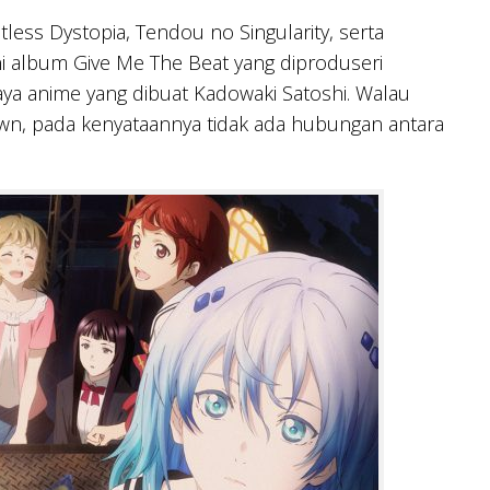
less Dystopia, Tendou no Singularity, serta
ini album Give Me The Beat yang diproduseri
aya anime yang dibuat Kadowaki Satoshi. Walau
wn, pada kenyataannya tidak ada hubungan antara