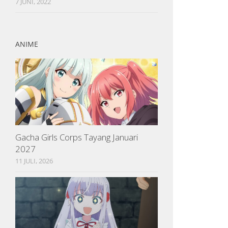
7 JUNI, 2022
ANIME
Gacha Girls Corps Tayang Januari
2027
11 JULI, 2026