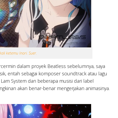
li ketemu Inori. Suer.
rcermin dalam proyek Beatless sebelumnya, saya
sik, entah sebagai komposer soundtrack atau lagu
’s Lam System dan beberapa musisi dari label
ungkinan akan benar-benar mengerjakan animasinya.