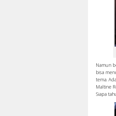
Namun be
bisa mend
tema. Ada
Maltine R
Siapa tah