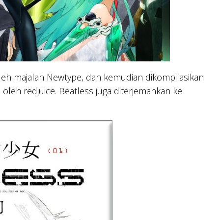
oleh majalah Newtype, dan kemudian dikompilasikan
si oleh redjuice. Beatless juga diterjemahkan ke