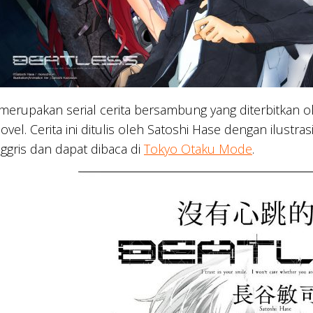
merupakan serial cerita bersambung yang diterbitkan 
ovel. Cerita ini ditulis oleh Satoshi Hase dengan ilustra
ggris dan dapat dibaca di
Tokyo Otaku Mode
.