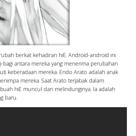
rubah berkat kehadiran hiE. Android-android ini
gi-bagi antara mereka yang menerima perubahan
kuti keberadaan mereka. Endo Arato adalah anak
menimpa mereka. Saat Arato terjabak dalam
ebuah hiE muncul dan melindunginya. Ia adalah
g baru.