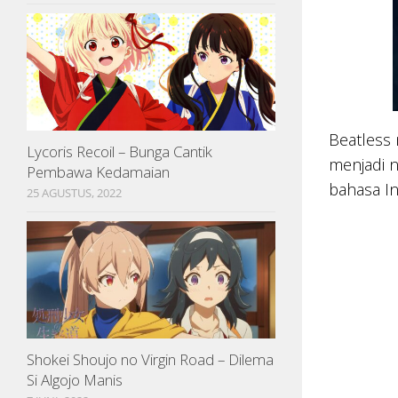
Beatless 
Lycoris Recoil – Bunga Cantik
menjadi n
Pembawa Kedamaian
bahasa In
25 AGUSTUS, 2022
Shokei Shoujo no Virgin Road – Dilema
Si Algojo Manis