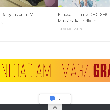
– Bergerak untuk Maju
Panasonic Lumix DMC-GF8 
Maksimalkan Selfie-mu
18
10 APRIL, 2018
Hubungi Kami