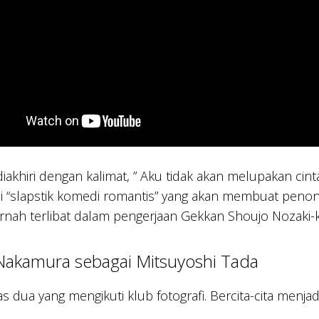
 diakhiri dengan kalimat, ” Aku tidak akan melupakan ci
ai “slapstik komedi romantis” yang akan membuat penon
nah terlibat dalam pengerjaan Gekkan Shoujo Nozaki-
 Nakamura sebagai Mitsuyoshi Tada
as dua yang mengikuti klub fotografi. Bercita-cita menjad