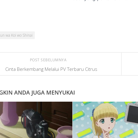
un wa Koi wo Shinai
POST SEBELUMNYA
Cinta Berkembang Melalui PV Terbaru Citrus
KIN ANDA JUGA MENYUKAI