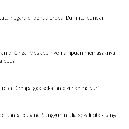
h satu negara di benua Eropa. Bumi itu bundar.
estoran di Ginza. Meskipun kemampuan memasaknya
a beda.
Teresa. Kenapa gak sekalian bikin anime yuri?
del tanpa busana. Sungguh mulia sekali cita-citanya.