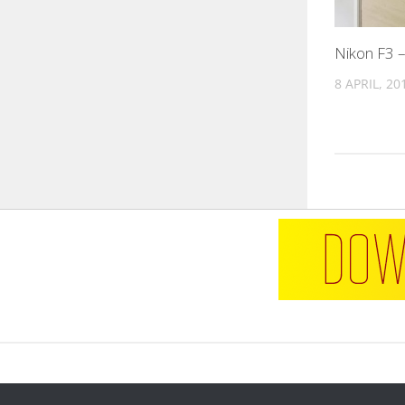
Nikon F3 
8 APRIL, 20