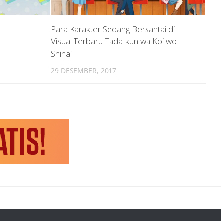
–
Para Karakter Sedang Bersantai di
Visual Terbaru Tada-kun wa Koi wo
Shinai
29 DESEMBER, 2017