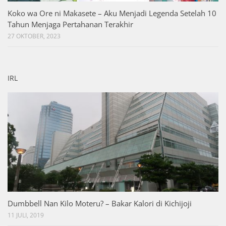
Koko wa Ore ni Makasete – Aku Menjadi Legenda Setelah 10
Tahun Menjaga Pertahanan Terakhir
27 OKTOBER, 2023
IRL
Dumbbell Nan Kilo Moteru? – Bakar Kalori di Kichijoji
11 JULI, 2019