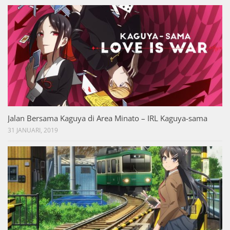
Jalan Bersama Kaguya di Area Minato – IRL Kaguya-sama
31 JANUARI, 2019