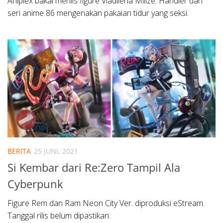
Aniplex bakal merilis figure Vladilena Milizé. Handler dari
seri anime 86 mengenakan pakaian tidur yang seksi.
BERITA
25 JUNI, 2021
Si Kembar dari Re:Zero Tampil Ala
Cyberpunk
Figure Rem dan Ram Neon City Ver. diproduksi eStream.
Tanggal rilis belum dipastikan.