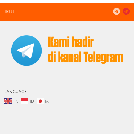
IKUTI
LANGUAGE
EN
ID
JA