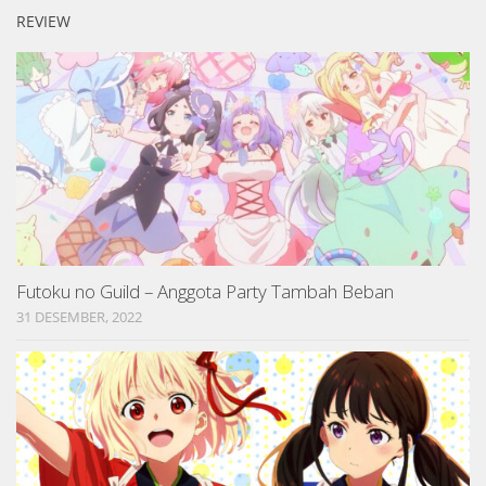
REVIEW
Futoku no Guild – Anggota Party Tambah Beban
31 DESEMBER, 2022