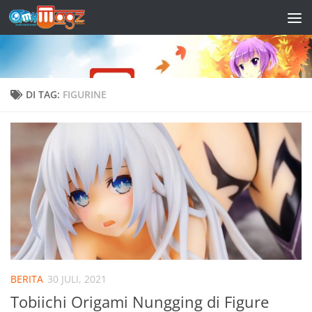
Skip to content
DI TAG:
FIGURINE
BERITA
30 JULI, 2021
Tobiichi Origami Nungging di Figure