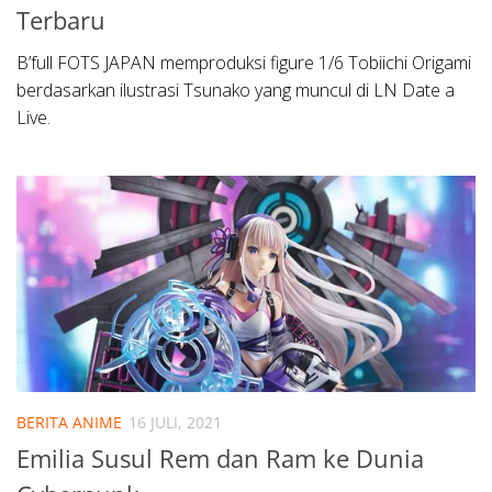
Terbaru
B’full FOTS JAPAN memproduksi figure 1/6 Tobiichi Origami
berdasarkan ilustrasi Tsunako yang muncul di LN Date a
Live.
BERITA ANIME
16 JULI, 2021
Emilia Susul Rem dan Ram ke Dunia