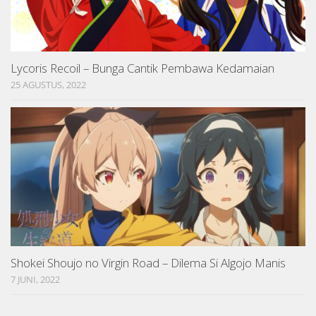
Lycoris Recoil – Bunga Cantik Pembawa Kedamaian
25 AGUSTUS, 2022
Shokei Shoujo no Virgin Road – Dilema Si Algojo Manis
7 JUNI, 2022