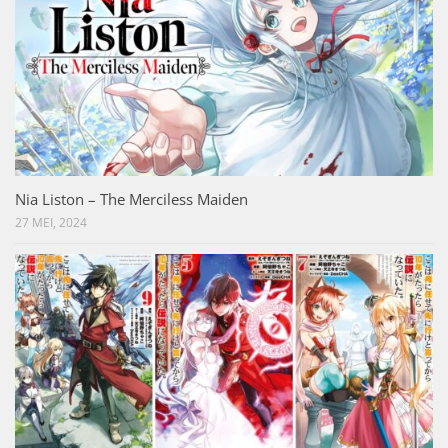
Nia Liston – The Merciless Maiden
27 MEI, 2024