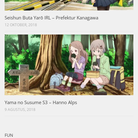
Seishun Buta Yarō IRL – Prefektur Kanagawa
12 OKTOBER, 2018
Yama no Susume S3 – Hanno Alps
9 AGUSTUS, 2018
FUN