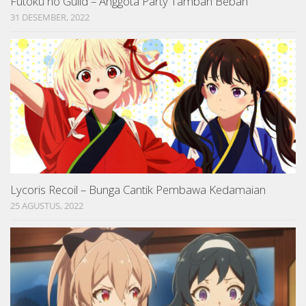
Futoku no Guild – Anggota Party Tambah Beban
31 DESEMBER, 2022
Lycoris Recoil – Bunga Cantik Pembawa Kedamaian
25 AGUSTUS, 2022