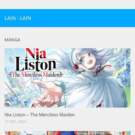
LAIN - LAIN
MANGA
Nia Liston – The Merciless Maiden
27 MEI, 2024