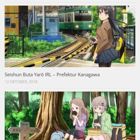
Seishun Buta Yarō IRL – Prefektur Kanagawa
12 OKTOBER, 2018