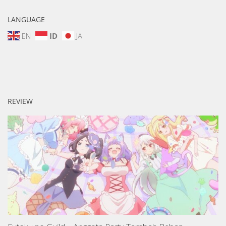
LANGUAGE
EN
ID
JA
REVIEW