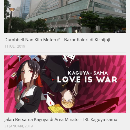
Dumbbell Nan Kilo Moteru? – Bakar Kalori di Kichijoji
11 JULI, 2019
Jalan Bersama Kaguya di Area Minato – IRL Kaguya-sama
31 JANUARI, 2019