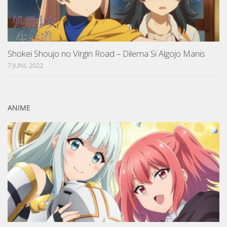
Shokei Shoujo no Virgin Road – Dilema Si Algojo Manis
7 JUNI, 2022
ANIME