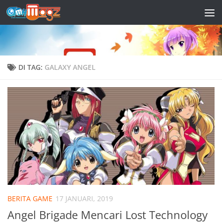
Skip to content
DI TAG:
GALAXY ANGEL
BERITA GAME
17 JANUARI, 2019
Angel Brigade Mencari Lost Technology