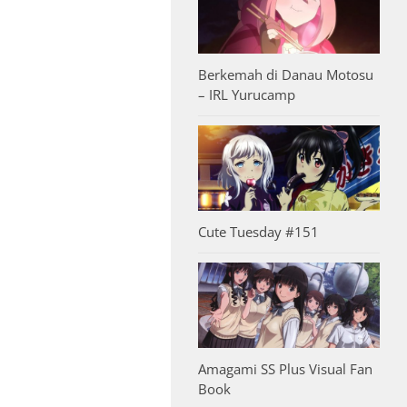
Berkemah di Danau Motosu
– IRL Yurucamp
Cute Tuesday #151
Amagami SS Plus Visual Fan
Book