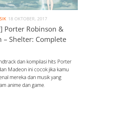
SIK
18 OKTOBER, 2017
] Porter Robinson &
 – Shelter: Complete
dtrack dan kompilasi hits Porter
an Madeon ini cocok jika kamu
enal mereka dan musik yang
lam anime dan game.