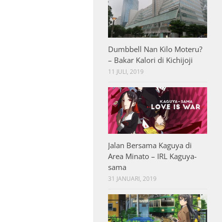
Dumbbell Nan Kilo Moteru?
– Bakar Kalori di Kichijoji
11 JULI, 2019
Jalan Bersama Kaguya di
Area Minato – IRL Kaguya-
sama
31 JANUARI, 2019