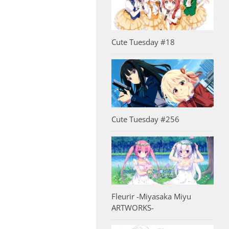
Cute Tuesday #18
Cute Tuesday #256
Fleurir -Miyasaka Miyu
ARTWORKS-