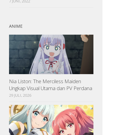
7 JUNI, 2022
ANIME
Nia Liston: The Merciless Maiden
Ungkap Visual Utama dan PV Perdana
29 JULI, 2026