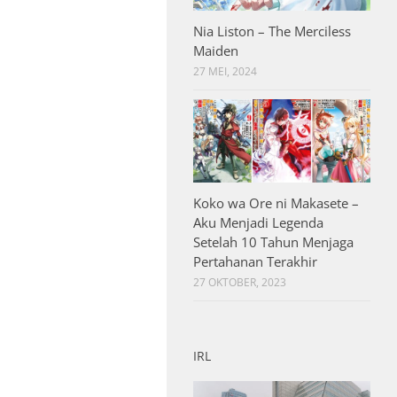
Nia Liston – The Merciless
Maiden
27 MEI, 2024
Koko wa Ore ni Makasete –
Aku Menjadi Legenda
Setelah 10 Tahun Menjaga
Pertahanan Terakhir
27 OKTOBER, 2023
IRL