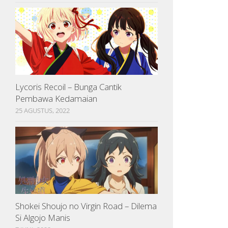
Lycoris Recoil – Bunga Cantik
Pembawa Kedamaian
25 AGUSTUS, 2022
Shokei Shoujo no Virgin Road – Dilema
Si Algojo Manis