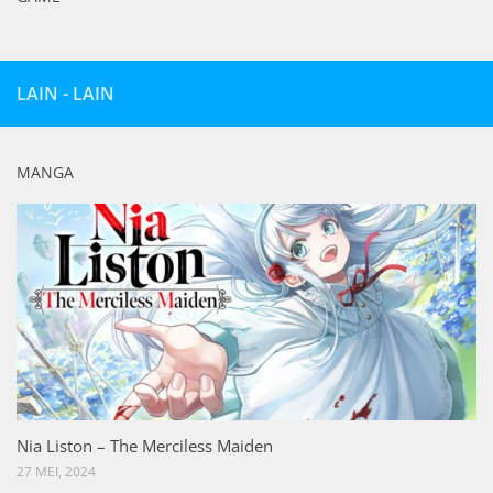
LAIN - LAIN
MANGA
Nia Liston – The Merciless Maiden
27 MEI, 2024