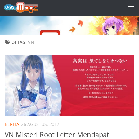
Skip to content
DI TAG:
VN
BERITA
26 AGUSTUS, 2017
VN Misteri Root Letter Mendapat