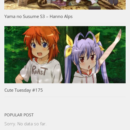
Yama no Susume S3 – Hanno Alps
Cute Tuesday #175
POPULAR POST
Sorry. No data so far.