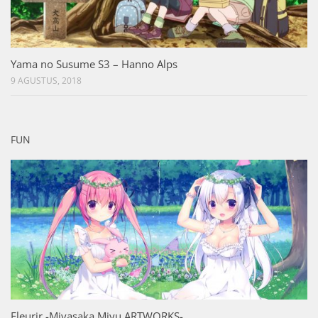
Yama no Susume S3 – Hanno Alps
9 AGUSTUS, 2018
FUN
Fleurir -Miyasaka Miyu ARTWORKS-