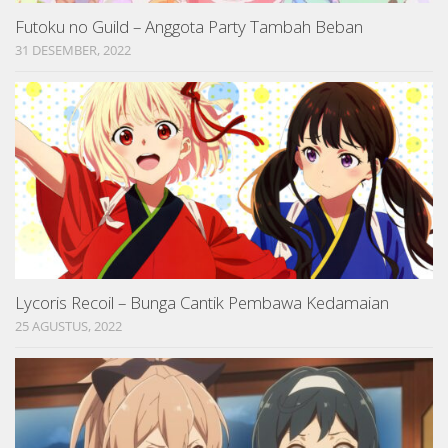
Futoku no Guild – Anggota Party Tambah Beban
31 DESEMBER, 2022
Lycoris Recoil – Bunga Cantik Pembawa Kedamaian
25 AGUSTUS, 2022