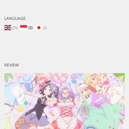
LANGUAGE
EN
ID
JA
REVIEW