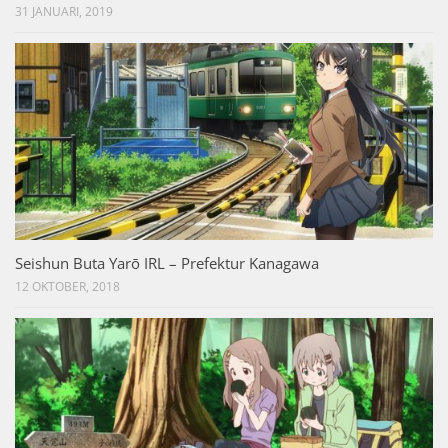
31 JANUARI, 2019
Seishun Buta Yarō IRL – Prefektur Kanagawa
12 OKTOBER, 2018