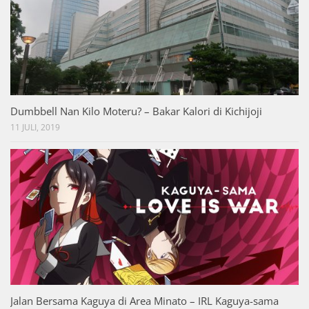
Dumbbell Nan Kilo Moteru? – Bakar Kalori di Kichijoji
11 JULI, 2019
Jalan Bersama Kaguya di Area Minato – IRL Kaguya-sama