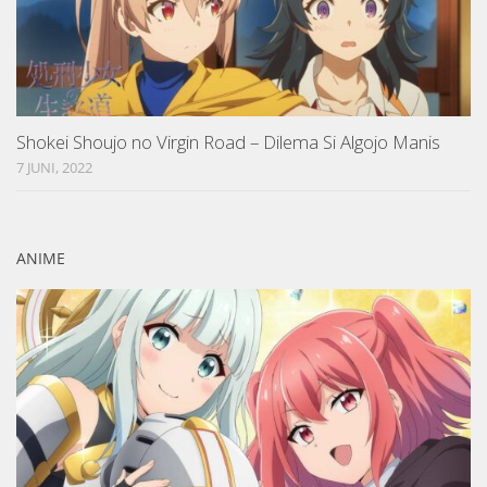
Shokei Shoujo no Virgin Road – Dilema Si Algojo Manis
7 JUNI, 2022
ANIME