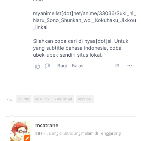
Tag:
Anime
Kokuhaku Jikkou Iinkai
Vocaloid
mcatrane
INFP-T, siang di Bandung malam di Tenggarong