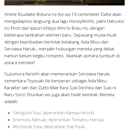
Anime Itsudatte Bokura no Koi wa 10-centimeter Datta akan
mengadaptasi langsung dua lagu HoneyWorks, yakni Hatsukoi
no Ehon dan Ippun Ichibyo Kimi to Boku no, dengan
beberapa tambahan elemen baru. Sepasang muda-mudi
dengan kepribadian bertolak belakang, Aida Miou dan
Serizawa Haruki , menjalin hubungan mereka yang dekat
namun belum begitu romantis. Akankah asmara tumbuh di
antara mereka?
Suzumura Kenichi akan memerankan Serizawa Haruki,
sementara Toyosaki Aki berperan sebagai Aida Miou.
Karakter lain dari Zutto Mae Kara Suki Deshita dan Suki ni
Naru Sono Shunkan wo juga akan hadir kembali. Mereka
adalah:
Setoguchi Yuu, diperankan Kamiya Hiroshi.
Enomoto Natsuki, diperankan Tomatsu Haruka.
Mochizuki Sota, diperankan Kaji Yuuki.