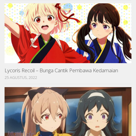
Lycoris Recoil – Bunga Cantik Pembawa Kedamaian
25 AGUSTUS, 2022