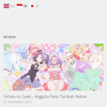
EN
ID
JA
REVIEW
Futoku no Guild – Anggota Party Tambah Beban
31 DESEMBER, 2022