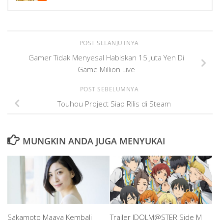
POST SELANJUTNYA
Gamer Tidak Menyesal Habiskan 15 Juta Yen Di
Game Million Live
POST SEBELUMNYA
Touhou Project Siap Rilis di Steam
MUNGKIN ANDA JUGA MENYUKAI
Sakamoto Maaya Kembali
Trailer IDOLM@STER Side M