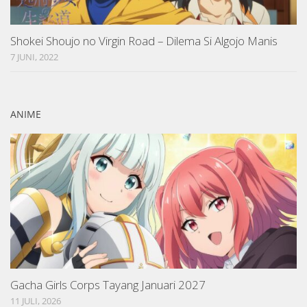
Shokei Shoujo no Virgin Road – Dilema Si Algojo Manis
7 JUNI, 2022
ANIME
Gacha Girls Corps Tayang Januari 2027
11 JULI, 2026