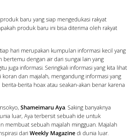
produk baru yang siap mengedukasi rakyat
pakah produk baru ini bisa diterima oleh rakyat
etiap hari merupakan kumpulan informasi kecil yang
kan bertemu dengan air dari sungai lain yang
tu juga informasi. Seringkali informasi yang kita lihat
rti koran dan majalah, mengandung informasi yang
 berita-berita hoax atau seakan-akan benar karena
Gensokyo,
Shameimaru Aya
. Saking banyaknya
nia luar, Aya terbersit sebuah ide untuk
ngan membuat sebuah majalah mingguan. Majalah
nspirasi dari
Weekly Magazine
di dunia luar.