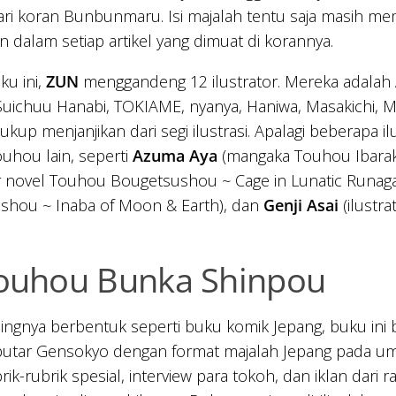
ri koran Bunbunmaru. Isi majalah tentu saja masih mem
n dalam setiap artikel yang dimuat di korannya.
u ini,
ZUN
menggandeng 12 ilustrator. Mereka adalah Aio
uichuu Hanabi, TOKIAME, nyanya, Haniwa, Masakichi, Mizut
cukup menjanjikan dari segi ilustrasi. Apalagi beberapa 
uhou lain, seperti
Azuma Aya
(mangaka Touhou Ibarak
or novel Touhou Bougetsushou ~ Cage in Lunatic Runag
shou ~ Inaba of Moon & Earth), dan
Genji Asai
(ilustr
Touhou Bunka Shinpou
ingnya berbentuk seperti buku komik Jepang, buku ini b
eputar Gensokyo dengan format majalah Jepang pada u
brik-rubrik spesial, interview para tokoh, dan iklan dari