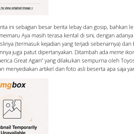
berita ini sebagian besar berita lebay dan gosip, bahkan
eimaru Aya masih terasa kental di sini, dengan adanya
linya (termasuk kejadian yang terjadi sebenarnya) dan
nnya juga patut dipertanyakan. Ditambah ada
meme
iko
rica Great Again” yang dilakukan sempurna oleh Toyos
 menyediakan artikel dan foto asli beserta apa saja ya