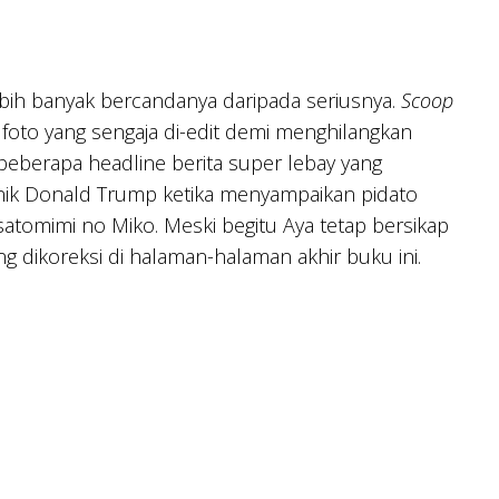
 lebih banyak bercandanya daripada seriusnya.
Scoop
 foto yang sengaja di-edit demi menghilangkan
 beberapa headline berita super lebay yang
nik Donald Trump ketika menyampaikan pidato
atomimi no Miko. Meski begitu Aya tetap bersikap
ng dikoreksi di halaman-halaman akhir buku ini.