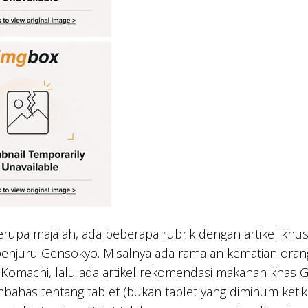
rupa majalah, ada beberapa rubrik dengan artikel khusu
penjuru Gensokyo. Misalnya ada ramalan kematian oran
omachi, lalu ada artikel rekomendasi makanan khas Ge
ahas tentang tablet (bukan tablet yang diminum ketika s