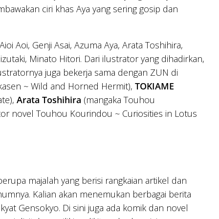
bawakan ciri khas Aya yang sering gosip dan
i Aoi, Genji Asai, Azuma Aya, Arata Toshihira,
aki, Minato Hitori. Dari ilustrator yang dihadirkan,
ilustratornya juga bekerja sama dengan ZUN di
asen ~ Wild and Horned Hermit),
TOKIAME
ate),
Arata Toshihira
(mangaka Touhou
ator novel Touhou Kourindou ~ Curiosities in Lotus
erupa majalah yang berisi rangkaian artikel dan
mumnya. Kalian akan menemukan berbagai berita
 rakyat Gensokyo. Di sini juga ada komik dan novel