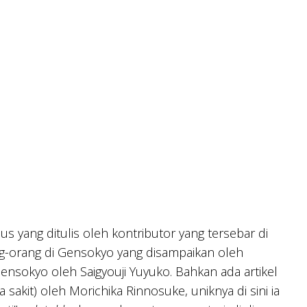
s yang ditulis oleh kontributor yang tersebar di
g-orang di Gensokyo yang disampaikan oleh
nsokyo oleh Saigyouji Yuyuko. Bahkan ada artikel
akit) oleh Morichika Rinnosuke, uniknya di sini ia