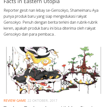
Facts in Eastern Utopia
Reporter gesit nan lebay se-Gensokyo, Shameimaru Aya
punya produk baru yang siap mengedukasi rakyat
Gensokyo. Penuh dengan berita terkini dan rubrik-rubrik
keren, apakah produk baru ini bisa diterima oleh rakyat
Gensokyo dan para pembaca...
REVIEW GAME
22 OKTOBER, 2017