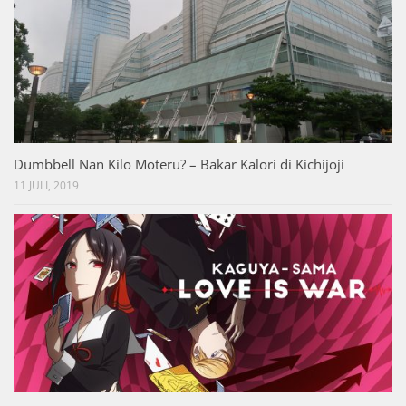
Dumbbell Nan Kilo Moteru? – Bakar Kalori di Kichijoji
11 JULI, 2019