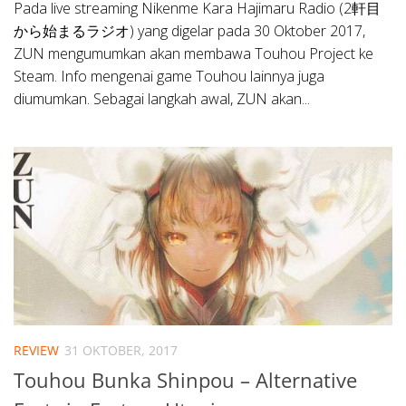
Pada live streaming Nikenme Kara Hajimaru Radio (2軒目
から始まるラジオ) yang digelar pada 30 Oktober 2017,
ZUN mengumumkan akan membawa Touhou Project ke
Steam. Info mengenai game Touhou lainnya juga
diumumkan. Sebagai langkah awal, ZUN akan...
REVIEW
31 OKTOBER, 2017
Touhou Bunka Shinpou – Alternative