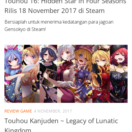
Touhou 16: Hidden Star in Four Seasons
Rilis 18 November 2017 di Steam
Bersiaplah untuk menerima kedatangan para jagoan
Gensokyo di Steam!
REVIEW GAME
4 NOVEMBER, 2017
Touhou Kanjuden ~ Legacy of Lunatic
Kingdom