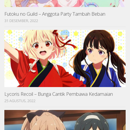
Futoku no Guild – Anggota Party Tambah Beban
31 DESEMBER, 2022
Lycoris Recoil – Bunga Cantik Pembawa Kedamaian
25 AGUSTUS, 2022