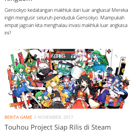
Gensokyo kedatangan makhluk dari luar angkasa! Mereka
ingin mengusir seluruh penduduk Gensokyo. Mampukah
empat jagoan kita menghalau invasi makhluk luar angkasa
ini?
BERITA GAME
2 NOVEMBER, 2017
Touhou Project Siap Rilis di Steam