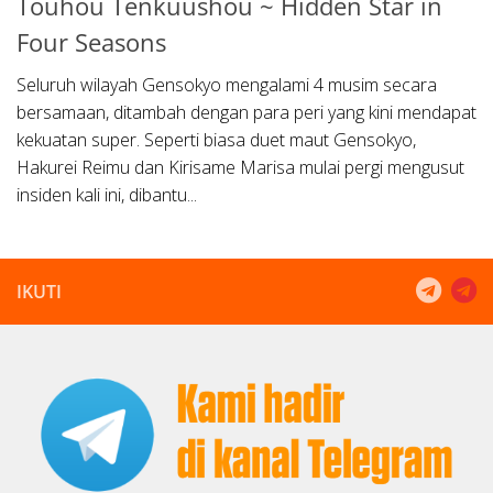
Touhou Tenkuushou ~ Hidden Star in
Four Seasons
Seluruh wilayah Gensokyo mengalami 4 musim secara
bersamaan, ditambah dengan para peri yang kini mendapat
kekuatan super. Seperti biasa duet maut Gensokyo,
Hakurei Reimu dan Kirisame Marisa mulai pergi mengusut
insiden kali ini, dibantu...
IKUTI