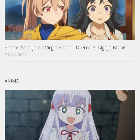
Shokei Shoujo no Virgin Road – Dilema Si Algojo Manis
7 JUNI, 2022
ANIME