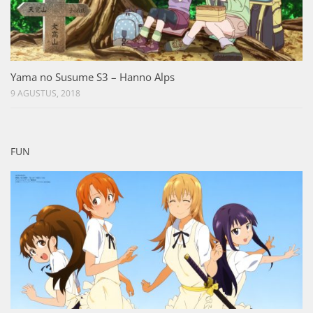
Yama no Susume S3 – Hanno Alps
9 AGUSTUS, 2018
FUN