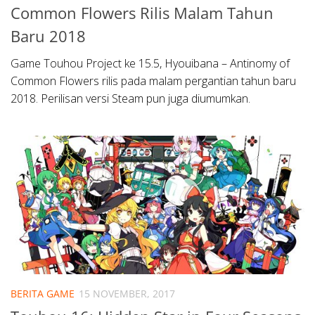
Common Flowers Rilis Malam Tahun
Baru 2018
Game Touhou Project ke 15.5, Hyouibana – Antinomy of
Common Flowers rilis pada malam pergantian tahun baru
2018. Perilisan versi Steam pun juga diumumkan.
BERITA GAME
15 NOVEMBER, 2017